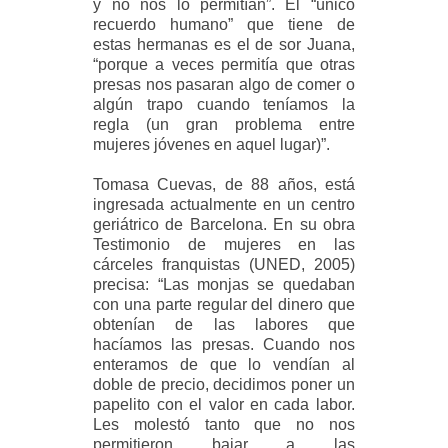
y no nos lo permitían”. El “único
recuerdo humano” que tiene de
estas hermanas es el de sor Juana,
“porque a veces permitía que otras
presas nos pasaran algo de comer o
algún trapo cuando teníamos la
regla (un gran problema entre
mujeres jóvenes en aquel lugar)”.
Tomasa Cuevas, de 88 años, está
ingresada actualmente en un centro
geriátrico de Barcelona. En su obra
Testimonio de mujeres en las
cárceles franquistas (UNED, 2005)
precisa: “Las monjas se quedaban
con una parte regular del dinero que
obtenían de las labores que
hacíamos las presas. Cuando nos
enteramos de que lo vendían al
doble de precio, decidimos poner un
papelito con el valor en cada labor.
Les molestó tanto que no nos
permitieron bajar a las