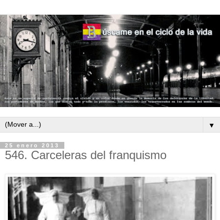
▼
25 enero 2013
546. Carceleras del franquismo