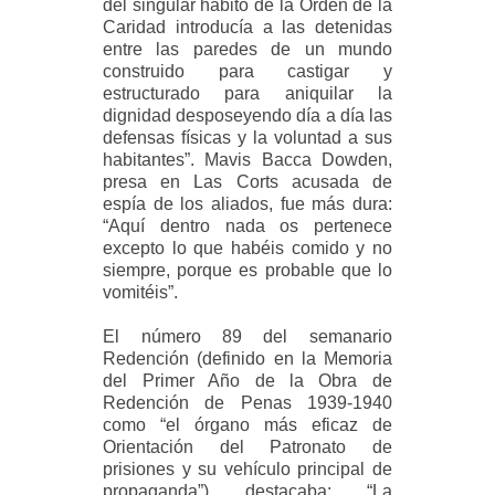
del singular hábito de la Orden de la
Caridad introducía a las detenidas
entre las paredes de un mundo
construido para castigar y
estructurado para aniquilar la
dignidad desposeyendo día a día las
defensas físicas y la voluntad a sus
habitantes”. Mavis Bacca Dowden,
presa en Las Corts acusada de
espía de los aliados, fue más dura:
“Aquí dentro nada os pertenece
excepto lo que habéis comido y no
siempre, porque es probable que lo
vomitéis”.
El número 89 del semanario
Redención (definido en la Memoria
del Primer Año de la Obra de
Redención de Penas 1939-1940
como “el órgano más eficaz de
Orientación del Patronato de
prisiones y su vehículo principal de
propaganda”) destacaba: “La