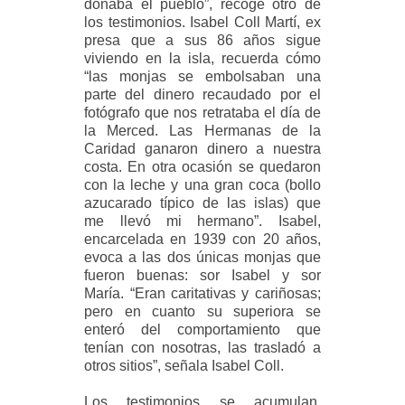
donaba el pueblo”, recoge otro de
los testimonios. Isabel Coll Martí, ex
presa que a sus 86 años sigue
viviendo en la isla, recuerda cómo
“las monjas se embolsaban una
parte del dinero recaudado por el
fotógrafo que nos retrataba el día de
la Merced. Las Hermanas de la
Caridad ganaron dinero a nuestra
costa. En otra ocasión se quedaron
con la leche y una gran coca (bollo
azucarado típico de las islas) que
me llevó mi hermano”. Isabel,
encarcelada en 1939 con 20 años,
evoca a las dos únicas monjas que
fueron buenas: sor Isabel y sor
María. “Eran caritativas y cariñosas;
pero en cuanto su superiora se
enteró del comportamiento que
tenían con nosotras, las trasladó a
otros sitios”, señala Isabel Coll.
Los testimonios se acumulan.