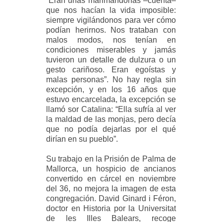
“Eran unas marimandonas –cuenta–
que nos hacían la vida imposible:
siempre vigilándonos para ver cómo
podían herirnos. Nos trataban con
malos modos, nos tenían en
condiciones miserables y jamás
tuvieron un detalle de dulzura o un
gesto cariñoso. Eran egoístas y
malas personas”. No hay regla sin
excepción, y en los 16 años que
estuvo encarcelada, la excepción se
llamó sor Catalina: “Ella sufría al ver
la maldad de las monjas, pero decía
que no podía dejarlas por el qué
dirían en su pueblo”.
Su trabajo en la Prisión de Palma de
Mallorca, un hospicio de ancianos
convertido en cárcel en noviembre
del 36, no mejora la imagen de esta
congregación. David Ginard i Féron,
doctor en Historia por la Universitat
de les Illes Balears, recoge