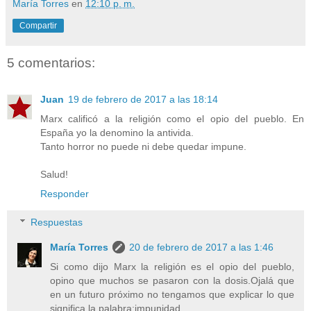
María Torres
en
12:10 p. m.
Compartir
5 comentarios:
Juan
19 de febrero de 2017 a las 18:14
Marx calificó a la religión como el opio del pueblo. En
España yo la denomino la antivida.
Tanto horror no puede ni debe quedar impune.
Salud!
Responder
Respuestas
María Torres
20 de febrero de 2017 a las 1:46
Si como dijo Marx la religión es el opio del pueblo,
opino que muchos se pasaron con la dosis.Ojalá que
en un futuro próximo no tengamos que explicar lo que
significa la palabra:impunidad.