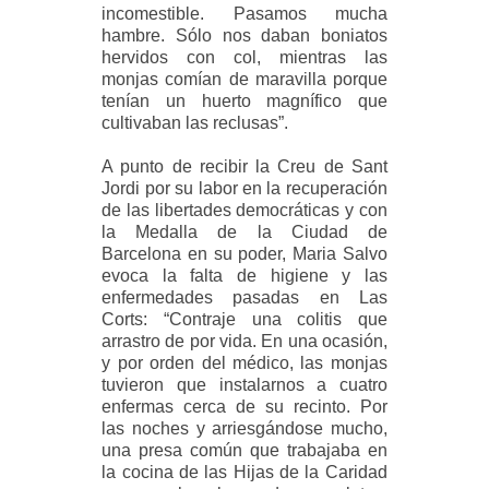
incomestible. Pasamos mucha
hambre. Sólo nos daban boniatos
hervidos con col, mientras las
monjas comían de maravilla porque
tenían un huerto magnífico que
cultivaban las reclusas”.
A punto de recibir la Creu de Sant
Jordi por su labor en la recuperación
de las libertades democráticas y con
la Medalla de la Ciudad de
Barcelona en su poder, Maria Salvo
evoca la falta de higiene y las
enfermedades pasadas en Las
Corts: “Contraje una colitis que
arrastro de por vida. En una ocasión,
y por orden del médico, las monjas
tuvieron que instalarnos a cuatro
enfermas cerca de su recinto. Por
las noches y arriesgándose mucho,
una presa común que trabajaba en
la cocina de las Hijas de la Caridad