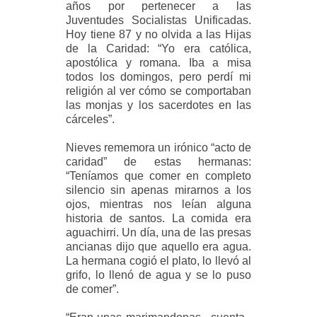
años por pertenecer a las
Juventudes Socialistas Unificadas.
Hoy tiene 87 y no olvida a las Hijas
de la Caridad: “Yo era católica,
apostólica y romana. Iba a misa
todos los domingos, pero perdí mi
religión al ver cómo se comportaban
las monjas y los sacerdotes en las
cárceles”.
Nieves rememora un irónico “acto de
caridad” de estas hermanas:
“Teníamos que comer en completo
silencio sin apenas mirarnos a los
ojos, mientras nos leían alguna
historia de santos. La comida era
aguachirri. Un día, una de las presas
ancianas dijo que aquello era agua.
La hermana cogió el plato, lo llevó al
grifo, lo llenó de agua y se lo puso
de comer”.