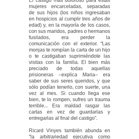
El castigo más doloroso para estas
mujeres encarceladas, separadas
de sus hijos (los niños ingresaban
en hospicios al cumplir tres años de
edad) y, en la mayoría de los casos,
con sus maridos, padres o hermanos
fusilados, era perder la
comunicación con el exterior. “Las
monjas te rompían la carta de un hijo
o te castigaban suprimiéndote las
visitas con la familia. El bien más
preciado de todas aquellas
prisioneras –explica Maria– era
saber de sus seres queridos, y que
sólo podían tenerlo, con suerte, una
vez al mes. Si cuando llega ese
bien, te lo rompen, sufres un trauma
terrible... Era maldad rasgar las
cartas en vez de guardarlas y
entregarlas al final del castigo”.
Ricard Vinyes también abunda en
“la arbitrariedad ejecutiva como