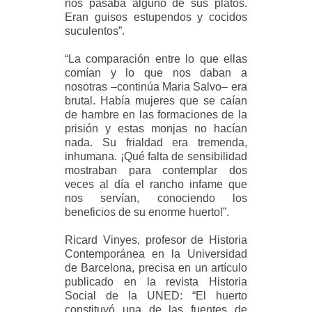
nos pasaba alguno de sus platos.
Eran guisos estupendos y cocidos
suculentos”.
“La comparación entre lo que ellas
comían y lo que nos daban a
nosotras –continúa Maria Salvo– era
brutal. Había mujeres que se caían
de hambre en las formaciones de la
prisión y estas monjas no hacían
nada. Su frialdad era tremenda,
inhumana. ¡Qué falta de sensibilidad
mostraban para contemplar dos
veces al día el rancho infame que
nos servían, conociendo los
beneficios de su enorme huerto!”.
Ricard Vinyes, profesor de Historia
Contemporánea en la Universidad
de Barcelona, precisa en un artículo
publicado en la revista Historia
Social de la UNED: “El huerto
constituyó una de las fuentes de