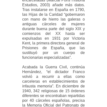
encarceladas (Marcial Pons Historia
Estudios, 2003) añade más datos.
Tras instalarse en España en 1790,
las Hijas de la Caridad “gobernaron
con mano de hierro las galeras o
antiguas cárceles de mujeres
durante buena parte del siglo XIX y
comienzos del XX hasta ser
expulsadas en 1931 por Victoria
Kent, la primera directora general de
Prisiones de España, que las
sustituyó por un cuerpo de
funcionarias especializadas”.
Acabada la Guerra Civil, continúa
Hernández, “el dictador Franco
volvió a recurrir a ellas como
carceleras en establecimientos de
infausta memoria”. En diciembre de
1940, 342 religiosas de 15 órdenes
diferentes se encontraban repartidas
por 40 cárceles españolas, precisa
la Memoria Oficial del Patronato de