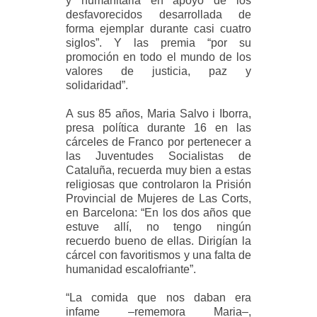
y humanitaria en apoyo de los
desfavorecidos desarrollada de
forma ejemplar durante casi cuatro
siglos”. Y las premia “por su
promoción en todo el mundo de los
valores de justicia, paz y
solidaridad”.
A sus 85 años, Maria Salvo i Iborra,
presa política durante 16 en las
cárceles de Franco por pertenecer a
las Juventudes Socialistas de
Cataluña, recuerda muy bien a estas
religiosas que controlaron la Prisión
Provincial de Mujeres de Las Corts,
en Barcelona: “En los dos años que
estuve allí, no tengo ningún
recuerdo bueno de ellas. Dirigían la
cárcel con favoritismos y una falta de
humanidad escalofriante”.
“La comida que nos daban era
infame –rememora Maria–,