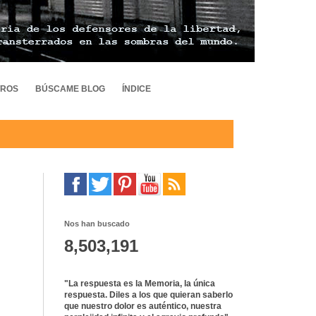
TROS
BÚSCAME BLOG
ÍNDICE
Nos han buscado
8,503,191
"La respuesta es la Memoria, la única
respuesta. Diles a los que quieran saberlo
que nuestro dolor es auténtico, nuestra