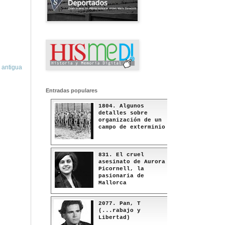
 antigua
Entradas populares
1804. Algunos
detalles sobre
organización de un
campo de exterminio
831. El cruel
asesinato de Aurora
Picornell, la
pasionaria de
Mallorca
2077. Pan, T
(...rabajo y
Libertad)