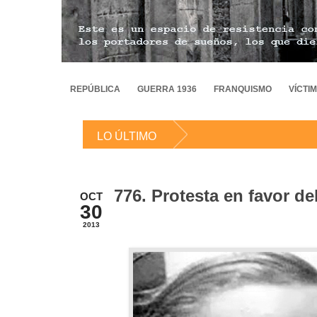
REPÚBLICA
GUERRA 1936
FRANQUISMO
VÍCTI
LO ÚLTIMO
776. Protesta en favor d
OCT
30
2013