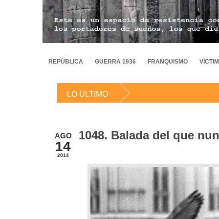
REPÚBLICA
GUERRA 1936
FRANQUISMO
VÍCTI
LO ÚLTIMO
1048. Balada del que nu
AGO
14
2014