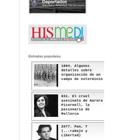
Entradas populares
1804. Algunos
detalles sobre
organización de un
campo de exterminio
831. El cruel
asesinato de Aurora
Picornell, la
pasionaria de
Mallorca
2077. Pan, T
(...rabajo y
Libertad)