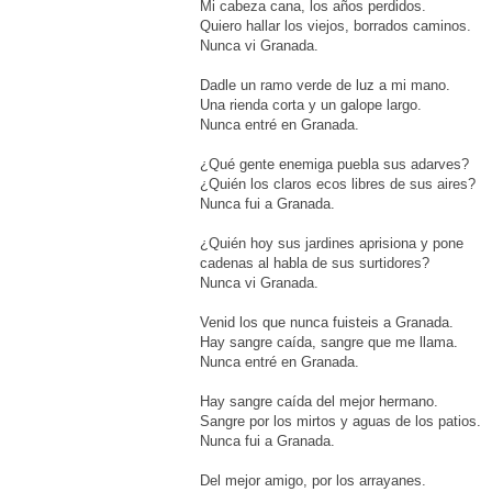
Mi cabeza cana, los años perdidos.
Quiero hallar los viejos, borrados caminos.
Nunca vi Granada.
Dadle un ramo verde de luz a mi mano.
Una rienda corta y un galope largo.
Nunca entré en Granada.
¿Qué gente enemiga puebla sus adarves?
¿Quién los claros ecos libres de sus aires?
Nunca fui a Granada.
¿Quién hoy sus jardines aprisiona y pone
cadenas al habla de sus surtidores?
Nunca vi Granada.
Venid los que nunca fuisteis a Granada.
Hay sangre caída, sangre que me llama.
Nunca entré en Granada.
Hay sangre caída del mejor hermano.
Sangre por los mirtos y aguas de los patios.
Nunca fui a Granada.
Del mejor amigo, por los arrayanes.