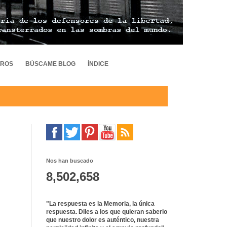
TROS
BÚSCAME BLOG
ÍNDICE
Nos han buscado
8,502,658
"La respuesta es la Memoria, la única
respuesta. Diles a los que quieran saberlo
que nuestro dolor es auténtico, nuestra