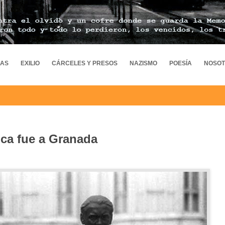
MAS
EXILIO
CÁRCELES Y PRESOS
NAZISMO
POESÍA
NOSO
nca fue a Granada