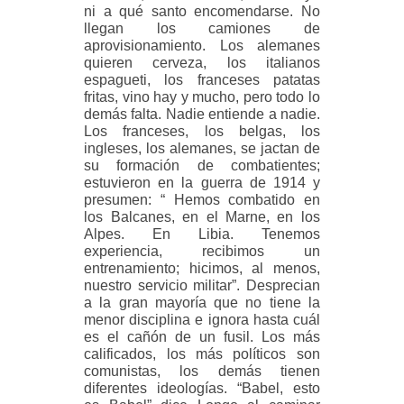
ni a qué santo encomendarse. No
llegan los camiones de
aprovisionamiento. Los alemanes
quieren cerveza, los italianos
espagueti, los franceses patatas
fritas, vino hay y mucho, pero todo lo
demás falta. Nadie entiende a nadie.
Los franceses, los belgas, los
ingleses, los alemanes, se jactan de
su formación de combatientes;
estuvieron en la guerra de 1914 y
presumen: “ Hemos combatido en
los Balcanes, en el Marne, en los
Alpes. En Libia. Tenemos
experiencia, recibimos un
entrenamiento; hicimos, al menos,
nuestro servicio militar”. Desprecian
a la gran mayoría que no tiene la
menor disciplina e ignora hasta cuál
es el cañón de un fusil. Los más
calificados, los más políticos son
comunistas, los demás tienen
diferentes ideologías. “Babel, esto