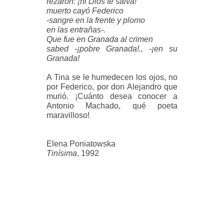
rezaron: ¡ni Dios te salva!
muerto cayó Federico
-sangre en la frente y plomo
en las entrañas-.
Que fue en Granada al crimen
sabed -¡pobre Granada!., -¡en su
Granada!
A Tina se le humedecen los ojos, no
por Federico, por don Alejandro que
murió. ¡Cuánto desea conocer a
Antonio Machado, qué poeta
maravilloso!
Elena Poniatowska
Tinísima
, 1992