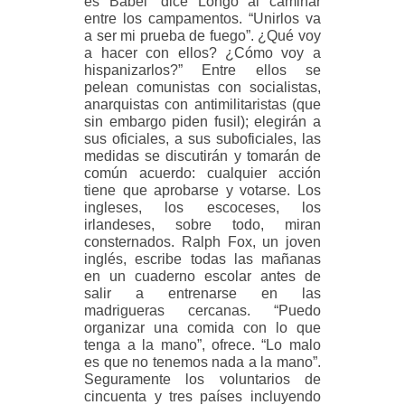
es Babel” dice Longo al caminar
entre los campamentos. “Unirlos va
a ser mi prueba de fuego”. ¿Qué voy
a hacer con ellos? ¿Cómo voy a
hispanizarlos?” Entre ellos se
pelean comunistas con socialistas,
anarquistas con antimilitaristas (que
sin embargo piden fusil); elegirán a
sus oficiales, a sus suboficiales, las
medidas se discutirán y tomarán de
común acuerdo: cualquier acción
tiene que aprobarse y votarse. Los
ingleses, los escoceses, los
irlandeses, sobre todo, miran
consternados. Ralph Fox, un joven
inglés, escribe todas las mañanas
en un cuaderno escolar antes de
salir a entrenarse en las
madrigueras cercanas. “Puedo
organizar una comida con lo que
tenga a la mano”, ofrece. “Lo malo
es que no tenemos nada a la mano”.
Seguramente los voluntarios de
cincuenta y tres países incluyendo