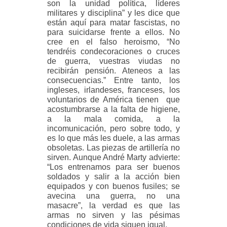
son la unidad política, líderes
militares y disciplina” y les dice que
están aquí para matar fascistas, no
para suicidarse frente a ellos. No
cree en el falso heroismo, “No
tendréis condecoraciones o cruces
de guerra, vuestras viudas no
recibirán pensión. Ateneos a las
consecuencias.” Entre tanto, los
ingleses, irlandeses, franceses, los
voluntarios de América tienen que
acostumbrarse a la falta de higiene,
a la mala comida, a la
incomunicación, pero sobre todo, y
es lo que más les duele, a las armas
obsoletas. Las piezas de artillería no
sirven. Aunque André Marty advierte:
“Los entrenamos para ser buenos
soldados y salir a la acción bien
equipados y con buenos fusiles; se
avecina una guerra, no una
masacre”, la verdad es que las
armas no sirven y las pésimas
condiciones de vida siguen igual.