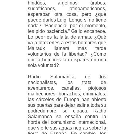
hindúes, argelinos, árabes,
sudafricanos, latinoamericanos,
esperaban otra cosa, pero ¿qué
puede darles Luigi Longo si no tiene
nada? “Paciencia, por el momento,
les pido paciencia.” Gallo encanece.
Lo peor es la falta de armas. ¿Qué
va a ofrecerles a estos hombres que
Malraux llamará más tarde
voluntarios de la libertad? ¿Cómo
unir a hombres tan dispares en una
sola voluntad?
Radio Salamanca, de los
nacionalistas, los trata de
aventureros, canallas, piojosos
malhechores, borrachos, criminales;
las cárceles de Europa han abierto
sus puertas para dejar salir a toda su
podredumbre, su cloaca. Radio
Salamanca se ensaña contra la
horda del comunismo internacional,
que vierte sus aguas negras sobre la
tierra de España. En cambio, los