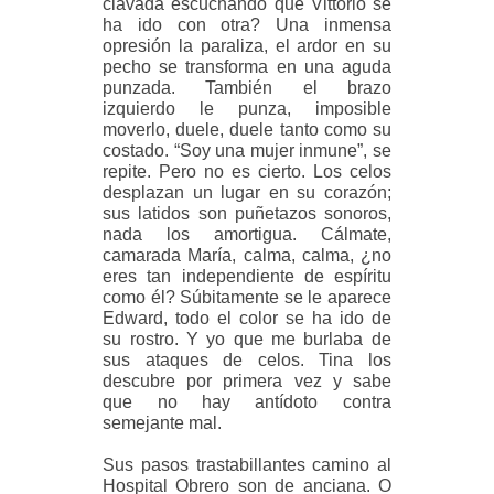
clavada escuchando que Vittorio se
ha ido con otra? Una inmensa
opresión la paraliza, el ardor en su
pecho se transforma en una aguda
punzada. También el brazo
izquierdo le punza, imposible
moverlo, duele, duele tanto como su
costado. “Soy una mujer inmune”, se
repite. Pero no es cierto. Los celos
desplazan un lugar en su corazón;
sus latidos son puñetazos sonoros,
nada los amortigua. Cálmate,
camarada María, calma, calma, ¿no
eres tan independiente de espíritu
como él? Súbitamente se le aparece
Edward, todo el color se ha ido de
su rostro. Y yo que me burlaba de
sus ataques de celos. Tina los
descubre por primera vez y sabe
que no hay antídoto contra
semejante mal.
Sus pasos trastabillantes camino al
Hospital Obrero son de anciana. O