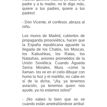
padre y a tu madre, no te digo más,
quiere a tus padres, quiere a tus
padres!
- Don Vicente, el confesor, abraza al
niño.
Los muros de Madrid, cubiertos de
propaganda prosoviética, hacen que
la España republicana aguarde la
llegada de los Chatos, los Moscas,
los Katiushkas, los Ratas, los
Natashas, aviones prometidos de la
Unión Soviética. Cuando Águeda
Serna Morales, Mura –como la
llaman- los ve en el cielo dibujar con
humo la hoz y el martillo, no cabe en
sí de la dicha, “¡Ay, ya tenemos
aviación, ya tenemos quien nos
ayude, ya no estamos solos!”
- ¡No sabes lo bien que se ve
cuando están ametrallándose arriba!