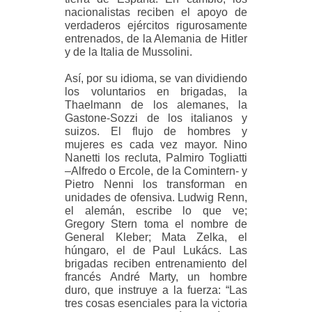
nacionalistas reciben el apoyo de
verdaderos ejércitos rigurosamente
entrenados, de la Alemania de Hitler
y de la Italia de Mussolini.
Así, por su idioma, se van dividiendo
los voluntarios en brigadas, la
Thaelmann de los alemanes, la
Gastone-Sozzi de los italianos y
suizos. El flujo de hombres y
mujeres es cada vez mayor. Nino
Nanetti los recluta, Palmiro Togliatti
–Alfredo o Ercole, de la Comintern- y
Pietro Nenni los transforman en
unidades de ofensiva. Ludwig Renn,
el alemán, escribe lo que ve;
Gregory Stern toma el nombre de
General Kleber; Mata Zelka, el
húngaro, el de Paul Lukács. Las
brigadas reciben entrenamiento del
francés André Marty, un hombre
duro, que instruye a la fuerza: “Las
tres cosas esenciales para la victoria