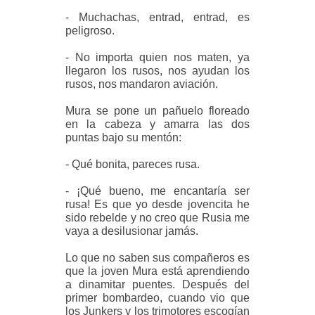
- Muchachas, entrad, entrad, es
peligroso.
- No importa quien nos maten, ya
llegaron los rusos, nos ayudan los
rusos, nos mandaron aviación.
Mura se pone un pañuelo floreado
en la cabeza y amarra las dos
puntas bajo su mentón:
- Qué bonita, pareces rusa.
- ¡Qué bueno, me encantaría ser
rusa! Es que yo desde jovencita he
sido rebelde y no creo que Rusia me
vaya a desilusionar jamás.
Lo que no saben sus compañeros es
que la joven Mura está aprendiendo
a dinamitar puentes. Después del
primer bombardeo, cuando vio que
los Junkers y los trimotores escogían