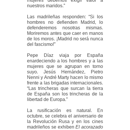
mujeres debemos exigir valor a
nuestros maridos.”
Las madrileñas responden: “Si los
hombres no defienden Madrid, lo
defenderemos nosotras mismas.
Moriremos antes que caer en manos
de los moros. ¡Madrid no será nunca
del fascismo!”
Pepe Díaz viaja por España
enardeciendo a los hombres y a las
mujeres que se agrupan en torno
suyo. Jesús Hernández, Pietro
Nenni y André Marty hacen lo mismo
frente a las brigadas internacionales.
“Las trincheras que surcan la tierra
de España son los trincheras de la
libertad de Europa.”
La rusificación es natural. En
octubre, se celebra el aniversario de
la Revolución Rusa y en los cines
madrileños se exhiben
El acorazado