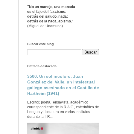
"No un manojo, una manada
es el fajo del fascismo:
detrás del saludo, nada;
detrás de la nada, abismo."
(Miguel de Unamuno)
Buscar este blog
Entrada destacada
3500. Un sol incoloro. Juan
González del Valle, un intelectual
gallego asesinado en el Castillo de
Hartheim (1941)
Escritor, poeta, ensayista, académico
correspondiente de la R.A.G., catedrático de
Lengua y Literatura en varios institutos
durante la II R...