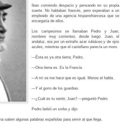
Iban comiendo despacio y pensando en su propia
suerte. No hablaban francés, pero esperaban a un
empleado de una agencia hispanofrancesa que se
encargaría de ellos.
Los campesinos se llamaban Pedro y Juan,
nombres muy corrientes, desde luego. Juan, el
andaluz, era por un extraño azar rubiáceo y de ojos
azules, mientras que el castellano parecía un moro.
—Ésta es ya otra tierra; Pedro.
—Otra tierra es. Es la Francia.
—A mí se me hace que es igual. Menos el habla.
—Y el gorro de los guardias.
—¿Cuál es tu sentir, Juan? —preguntó Pedro.
Pedro bebió un sorbo y dijo:
rna saben
algunas palabras españolas para servir al que llega.