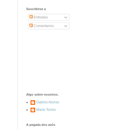
Suscribirse a
Entradas
Comentarios
Algo sobre nosotros.
Gabino Alonso
María Torres
A pegada dos avós