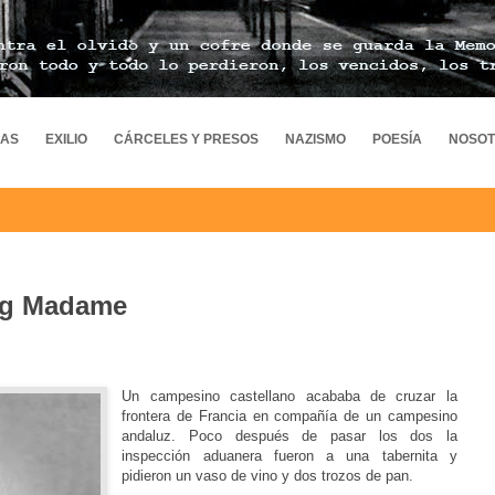
MAS
EXILIO
CÁRCELES Y PRESOS
NAZISMO
POESÍA
NOSO
rg Madame
Un campesino castellano acababa de cruzar la
frontera de Francia en compañía de un campesino
andaluz.
Poco después de pasar los dos la
inspección aduanera fue
ron a una tabernita y
pidieron un vaso de vino y dos trozos de pan.