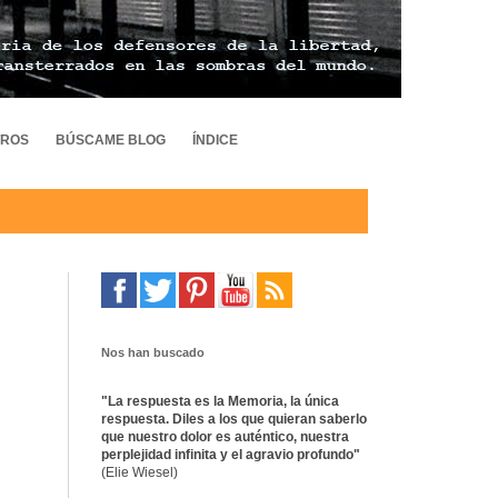
TROS
BÚSCAME BLOG
ÍNDICE
Nos han buscado
"La respuesta es la Memoria, la única
respuesta. Diles a los que quieran saberlo
que nuestro dolor es auténtico, nuestra
perplejidad infinita y el agravio profundo"
(Elie Wiesel)