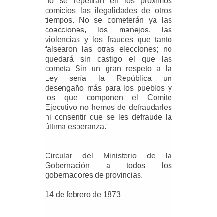
no se repetirán en los próximos
comicios las ilegalidades de otros
tiempos. No se cometerán ya las
coacciones, los manejos, las
violencias y los fraudes que tanto
falsearon las otras elecciones; no
quedará sin castigo el que las
cometa Sin un gran respeto a la
Ley sería la República un
desengaño más para los pueblos y
los que componen el Comité
Ejecutivo no hemos de defraudarles
ni consentir que se les defraude la
última esperanza."
Circular del Ministerio de la
Gobernación a todos los
gobernadores de provincias.
14 de febrero de 1873