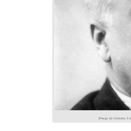
(Priego de Córdoba, 6 d