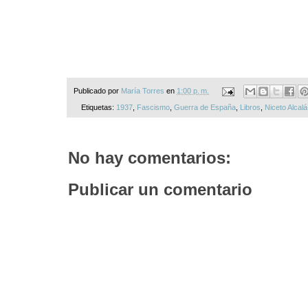
Publicado por
María Torres
en
1:00 p. m.
Etiquetas:
1937
,
Fascismo
,
Guerra de España
,
Libros
,
Niceto Alcal
No hay comentarios:
Publicar un comentario