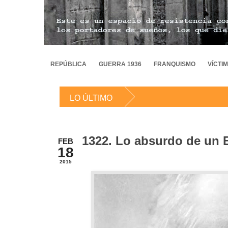
REPÚBLICA
GUERRA 1936
FRANQUISMO
VÍCTI
LO ÚLTIMO
1322. Lo absurdo de un E
FEB
18
2015