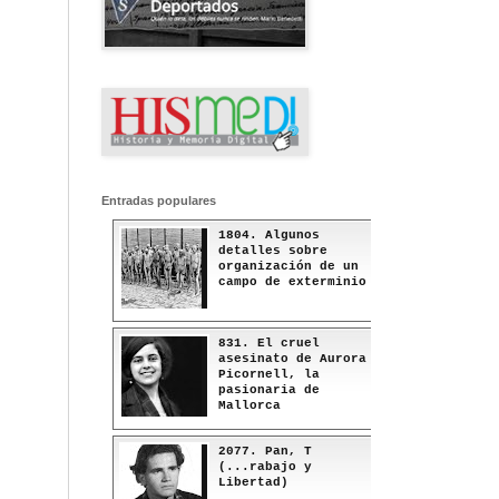
Entradas populares
1804. Algunos
detalles sobre
organización de un
campo de exterminio
831. El cruel
asesinato de Aurora
Picornell, la
pasionaria de
Mallorca
2077. Pan, T
(...rabajo y
Libertad)