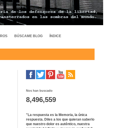
TROS
BÚSCAME BLOG
ÍNDICE
Nos han buscado
8,496,559
"La respuesta es la Memoria, la única
respuesta. Diles a los que quieran saberlo
que nuestro dolor es auténtico, nuestra