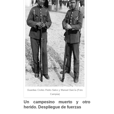
Guardias Civiles Pedro Salvo y Manuel García (Foto
Campúa)
Un campesino muerto y otro
herido. Despliegue
de fuerzas