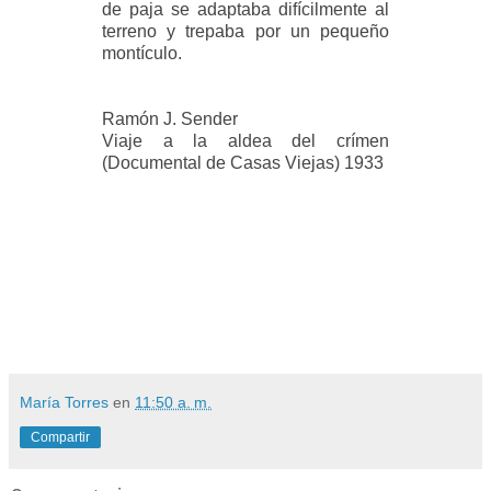
de paja
se adaptaba difícilmente al
terreno y trepaba por un pequeño
montículo.
Ramón J. Sender
Viaje a la aldea del crímen
(Documental de Casas Viejas) 1933
María Torres
en
11:50 a. m.
Compartir