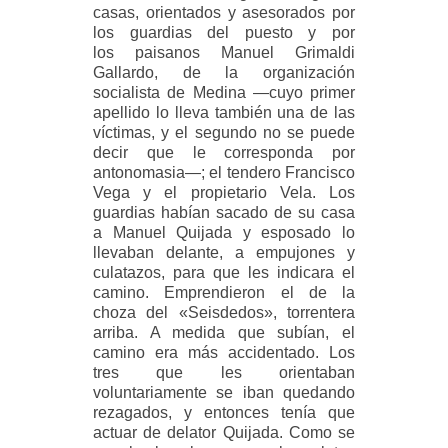
casas, orientados y asesorados por
los guardias del puesto y por
los
paisanos Manuel Grimaldi
Gallardo, de la organización
socialista de Medina —cuyo primer
apellido lo
lleva también una de las
víctimas, y el segundo no se puede
decir que le corresponda por
antonomasia—;
el tendero Francisco
Vega y el propietario Vela. Los
guardias habían sacado de su casa
a Manuel Quijada
y esposado lo
llevaban delante, a empujones y
culatazos, para que les indicara el
camino. Emprendieron
el de la
choza del «Seisdedos», torrentera
arriba. A medida que subían, el
camino era más accidentado.
Los
tres que les orientaban
voluntariamente se iban quedando
rezagados, y entonces tenía que
actuar de
delator Quijada. Como se