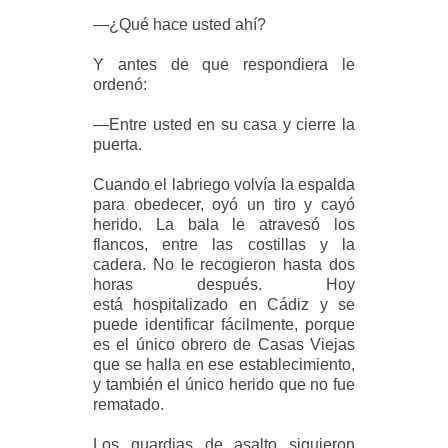
—¿Qué hace usted ahí?
Y antes de que respondiera le
ordenó:
—Entre usted en su casa y cierre la
puerta.
Cuando el labriego volvía la espalda
para obedecer, oyó un tiro y cayó
herido. La bala le atravesó
los
flancos, entre las costillas y la
cadera. No le recogieron hasta dos
horas después. Hoy
está
hospitalizado en Cádiz y se
puede identificar fácilmente, porque
es el único obrero de Casas Viejas
que se
halla en ese establecimiento,
y también el único herido que no fue
rematado.
Los guardias de asalto siguieron