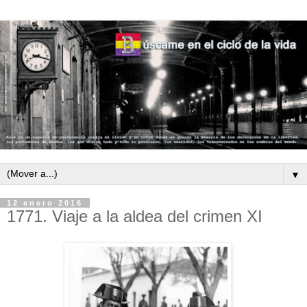
▼
12 enero 2016
1771. Viaje a la aldea del crimen XI