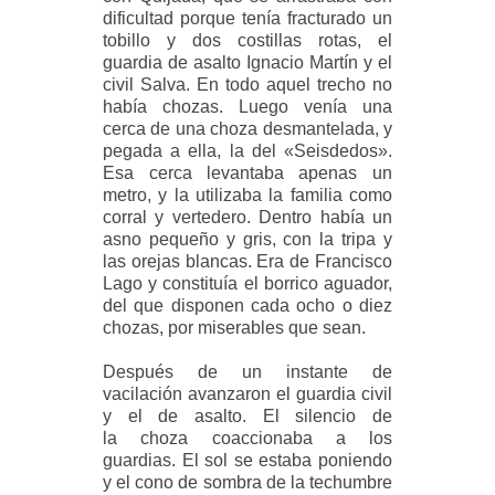
dificultad porque tenía fracturado un
tobillo y dos costillas rotas, el
guardia
de asalto Ignacio Martín y el
civil Salva. En todo aquel trecho no
había chozas. Luego venía una
cerca de
una choza desmantelada, y
pegada a ella, la del «Seisdedos».
Esa cerca levantaba apenas un
metro, y la
utilizaba la familia como
corral y vertedero. Dentro había un
asno pequeño y gris, con la tripa y
las orejas blancas. Era de Francisco
Lago y constituía el borrico aguador,
del que disponen cada ocho o diez
chozas,
por miserables que sean.
Después de un instante de
vacilación avanzaron el guardia civil
y el de asalto. El silencio de
la
choza coaccionaba a los
guardias. El sol se estaba poniendo
y el cono de sombra de la techumbre