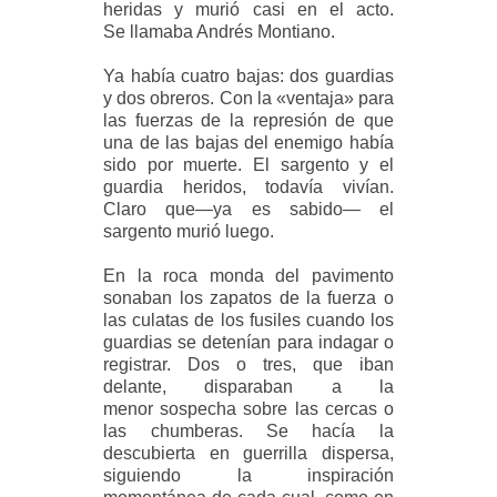
heridas y murió casi en el acto.
Se
llamaba Andrés Montiano.
Ya había cuatro bajas: dos guardias
y dos obreros. Con la «ventaja» para
las fuerzas de la represión
de que
una de las bajas del enemigo había
sido por muerte. El sargento y el
guardia heridos, todavía
vivían.
Claro que—ya es sabido— el
sargento murió luego.
En la roca monda del pavimento
sonaban los zapatos de la fuerza o
las culatas de los fusiles cuando
los
guardias se detenían para indagar o
registrar. Dos o tres, que iban
delante, disparaban a la
menor
sospecha sobre las cercas o
las chumberas. Se hacía la
descubierta en guerrilla dispersa,
siguiendo la
inspiración