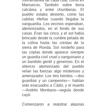
momentánea de cada cual, como en
Marruecos. También sobre tierra
calcárea y entre
chumberas. El
pueblo estaba desierto, como las
cabilas rifeñas cuando llegaba la
vanguardia. Los vecinos
esperaban,
atemorizados, en el fondo de sus
casas. Eran las cinco, y el sol había
brincado desde la cumbre
pelada de
la colina hasta las crestas de la
sierra de Ronda. Sol rondeño para
las coplas donde aparece
siempre
un guardia civil cruel y sanguinario y
un bandido gentil y generoso. En el
silencio atemorizado
del pueblo
veían las fuerzas algo misterioso y
amenazador. Los tres heridos —dos
guardias y un
campesino— habían
sido evacuados a Cádiz, y el muerto
—Andrés Montiano—seguía donde
cayó.
Comenzaron a registrar algunas