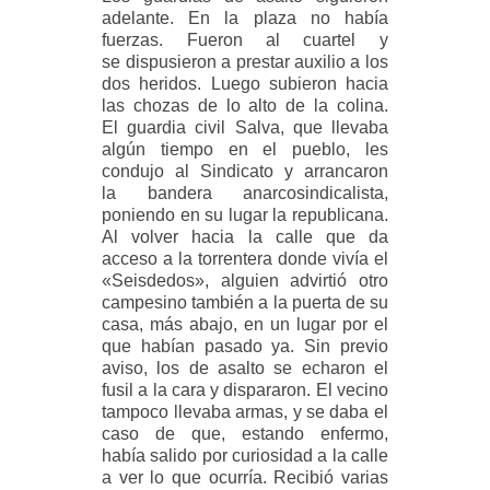
adelante. En la plaza no había
fuerzas. Fueron al cuartel y
se
dispusieron a prestar auxilio a los
dos heridos. Luego subieron hacia
las chozas de lo alto de la colina.
El
guardia civil Salva, que llevaba
algún tiempo en el pueblo, les
condujo al Sindicato y arrancaron
la
bandera anarcosindicalista,
poniendo en su lugar la republicana.
Al volver hacia la calle que da
acceso a
la torrentera donde vivía el
«Seisdedos», alguien advirtió otro
campesino también a la puerta de su
casa,
más abajo, en un lugar por el
que habían pasado ya. Sin previo
aviso, los de asalto se echaron el
fusil a la
cara y dispararon. El vecino
tampoco llevaba armas, y se daba el
caso de que, estando enfermo,
había
salido por curiosidad a la calle
a ver lo que ocurría. Recibió varias