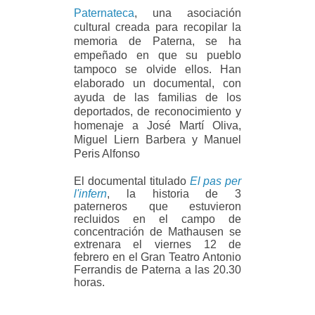
Paternateca
, una asociación
cultural creada para recopilar la
memoria de Paterna, se ha
empeñado en que su pueblo
tampoco se olvide ellos. Han
elaborado un documental, con
ayuda de las familias de los
deportados, de reconocimiento y
homenaje a
José Martí Oliva,
Miguel Liern Barbera y Manuel
Peris Alfonso
El documental titulado
El pas per
l'infern
, la historia de 3
paterneros que estuvieron
recluidos en el campo de
concentración de Mathausen se
extrenara el viernes 12 de
febrero en el Gran Teatro Antonio
Ferrandis de Paterna a las 20.30
horas.