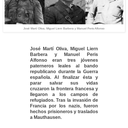
José Martí Oliva, Miguel Liern Barbera y Manuel Peris Alfonso
José Martí Oliva, Miguel Liern
Barbera y Manuel Peris
Alfonso eran tres jóvenes
paterneros leales al bando
republicano durante la Guerra
española. Al finalizar ésta y
parar salvar sus vidas
cruzaron la frontera francesa y
llegaron a los campos de
refugiados. Tras la invasión de
Francia por los nazis, fueron
hechos prisioneros y traslados
a Mauthausen.