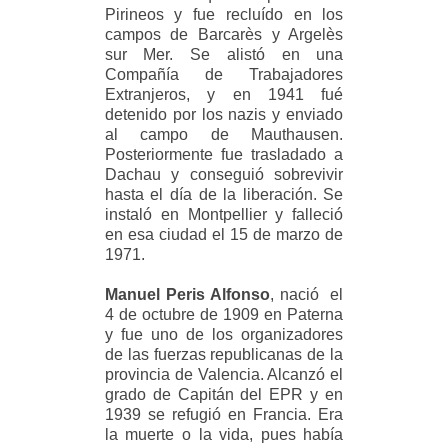
Pirineos y fue recluído en los
campos de Barcarès y Argelès
sur Mer. Se alistó en una
Compañía de Trabajadores
Extranjeros, y en 1941 fué
detenido por los nazis y enviado
al campo de Mauthausen.
Posteriormente fue trasladado a
Dachau y conseguió sobrevivir
hasta el día de la liberación. Se
instaló en Montpellier y falleció
en esa ciudad el 15 de marzo de
1971.
Manuel Peris Alfonso
, nació el
4 de octubre de 1909 en Paterna
y fue uno de los organizadores
de las fuerzas republicanas de la
provincia de Valencia. Alcanzó el
grado de Capitán del EPR y en
1939 se refugió en Francia. Era
la muerte o la vida, pues había