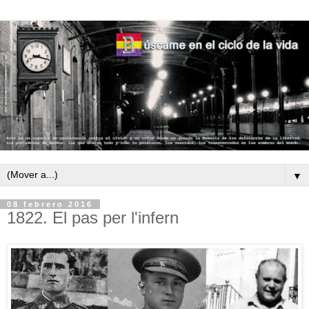
▼
08 febrero 2016
1822. El pas per l'infern