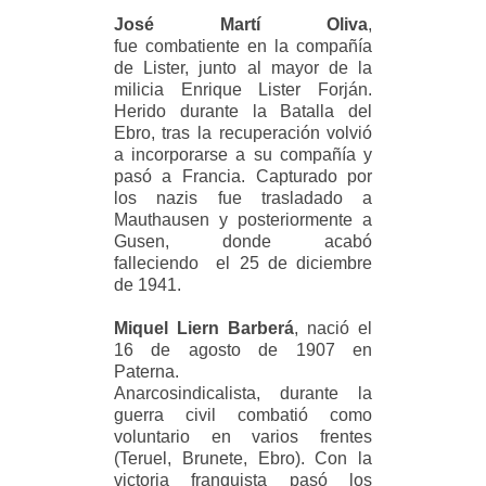
José Martí Oliva
,
fue combatiente en la compañía
de Lister, junto al mayor de la
milicia Enrique Lister Forján.
Herido durante la Batalla del
Ebro, tras la recuperación volvió
a incorporarse a su compañía y
pasó a Francia. Capturado por
los nazis fue trasladado a
Mauthausen y posteriormente a
Gusen, donde acabó
falleciendo el 25 de diciembre
de 1941.
Miquel Liern Barberá
, n
ació el
16 de agosto de 1907 en
Paterna.
Anarcosindicalista, durante la
guerra civil combatió como
voluntario en varios frentes
(Teruel, Brunete, Ebro). Con la
victoria franquista pasó los