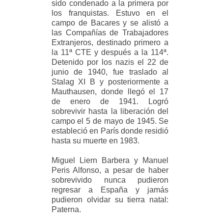
sido condenado a la primera por
los franquistas. Estuvo en el
campo de Bacares y se alistó a
las Compañías de Trabajadores
Extranjeros, destinado primero a
la 11ª CTE y después a la 114ª.
Detenido por los nazis el 22 de
junio de 1940, fue traslado al
Stalag XI B y posteriormente a
Mauthausen, donde llegó el 17
de enero de 1941. Logró
sobrevivir hasta la liberación del
campo el 5 de mayo de 1945. Se
estableció en París donde residió
hasta su muerte en 1983.
Miguel Liern Barbera y Manuel
Peris Alfonso, a pesar de haber
sobrevivido nunca pudieron
regresar a España y jamás
pudieron olvidar su tierra natal:
Paterna.