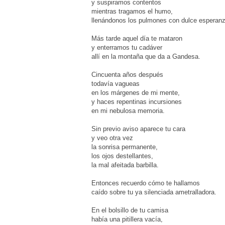
y suspiramos contentos
mientras tragamos el humo,
llenándonos los pulmones con dulce esperanz
Más tarde aquel día te mataron
y enterramos tu cadáver
allí en la montaña que da a Gandesa.
Cincuenta años después
todavía vagueas
en los márgenes de mi mente,
y haces repentinas incursiones
en mi nebulosa memoria.
Sin previo aviso aparece tu cara
y veo otra vez
la sonrisa permanente,
los ojos destellantes,
la mal afeitada barbilla.
Entonces recuerdo cómo te hallamos
caído sobre tu ya silenciada ametralladora.
En el bolsillo de tu camisa
había una pitillera vacía,