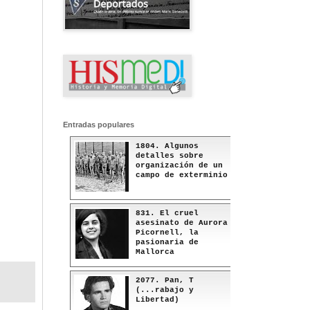
Entradas populares
1804. Algunos
detalles sobre
organización de un
campo de exterminio
831. El cruel
asesinato de Aurora
Picornell, la
pasionaria de
Mallorca
2077. Pan, T
(...rabajo y
Libertad)