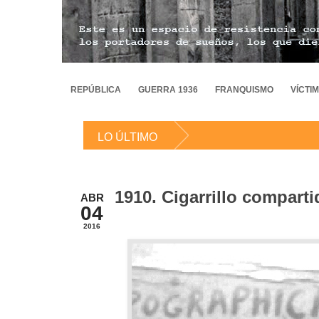
REPÚBLICA
GUERRA 1936
FRANQUISMO
VÍCTI
LO ÚLTIMO
1910. Cigarrillo comparti
ABR
04
2016