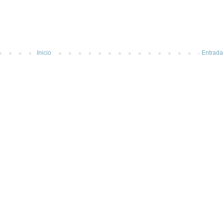
Inicio
Entrada