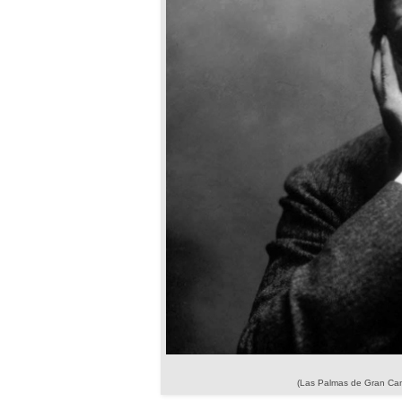
(Las Palmas de Gran Can