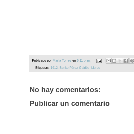
Publicado por
María Torres
en
5:11 p. m.
Etiquetas:
1912
,
Benito Pérez Galdós
,
Libros
No hay comentarios:
Publicar un comentario