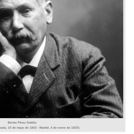
Benito Pérez Galdós
aria, 10 de mayo de 1843 - Madrid, 4 de enero de 1920)