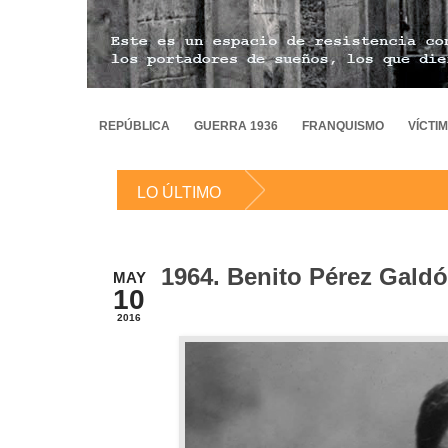
REPÚBLICA
GUERRA 1936
FRANQUISMO
VÍCTI
LO ÚLTIMO
1964. Benito Pérez Gald
MAY
10
2016