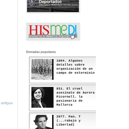
Entradas populares
1804. Algunos
detalles sobre
organización de un
campo de exterminio
831. El cruel
asesinato de Aurora
Picornell, la
pasionaria de
 antigua
Mallorca
2077. Pan, T
(...rabajo y
Libertad)