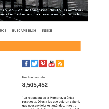
TROS
BÚSCAME BLOG
ÍNDICE
Nos han buscado
8,505,452
"La respuesta es la Memoria, la única
respuesta. Diles a los que quieran saberlo
que nuestro dolor es auténtico, nuestra