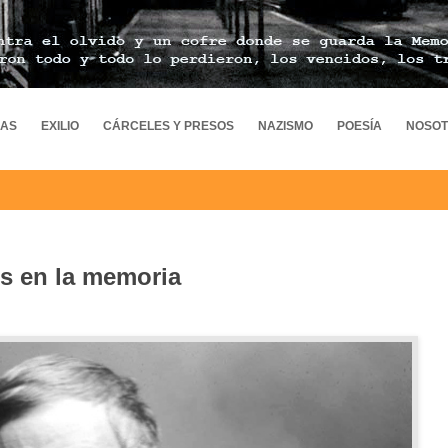
MAS
EXILIO
CÁRCELES Y PRESOS
NAZISMO
POESÍA
NOSO
ós en la memoria