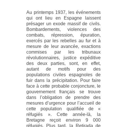
Au printemps 1937, les événements
qui ont lieu en Espagne laissent
présager un exode massif de civils.
Bombardements, violences des
combats, répression, épuration,
exercés par les rebelles au fur et à
mesure de leur avancée, exactions
commises par les tribunaux
révolutionnaires, justice expéditive
des deux parties, sont, en effet,
autant de motifs pour des
populations civiles espagnoles de
fuir dans la précipitation. Pour faire
face à cette probable conjoncture, le
gouvernement français se trouve
dans l’obligation de prendre des
mesures d’urgence pour l’accueil de
cette population qualifiée de «
réfugiés ». Cette année-là, la
Bretagne reçoit environ 9 000
réfugiés. Plus tard, la Retirada de