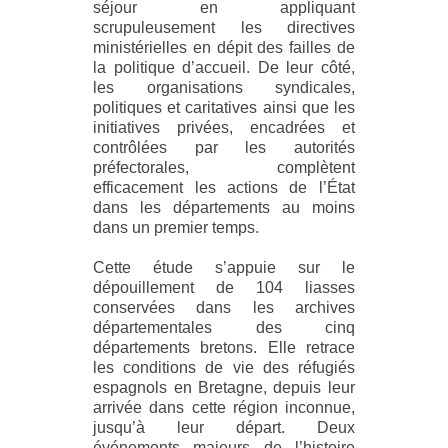
séjour en appliquant
scrupuleusement les directives
ministérielles en dépit des failles de
la politique d’accueil. De leur côté,
les organisations syndicales,
politiques et caritatives ainsi que les
initiatives privées, encadrées et
contrôlées par les autorités
préfectorales, complètent
efficacement les actions de l’État
dans les départements au moins
dans un premier temps.
Cette étude s’appuie sur le
dépouillement de 104 liasses
conservées dans les archives
départementales des cinq
départements bretons. Elle retrace
les conditions de vie des réfugiés
espagnols en Bretagne, depuis leur
arrivée dans cette région inconnue,
jusqu’à leur départ. Deux
événements majeurs de l’histoire