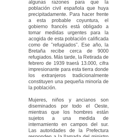
algunas razones para que la
población civil española que huya
precipitadamente. Para hacer frente
a esta probable coyuntura, el
gobierno francés está obligado a
tomar medidas urgentes para la
acogida de esta población calificada
como de "refugiados". Ese año, la
Bretaña recibe cerca de 9000
refugiados. Más tarde, la Retirada de
febrero de 1939 traerá 13.000, cifra
impresionante para esta tierra donde
los extranjeros tradicionalmente
constituyen una pequeña minoría de
la población.
Mujeres, niños y ancianos son
diseminados por todo el Oeste,
mientras que los hombres están
sujetos a una medida de
internamiento en campos del sur.
Las autoridades de la Prefectura
responden a la llamada del ministro