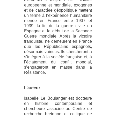
européenne et mondiale, exogènes
et de caractère géopolitique mettent
un terme à l’expérience humanitaire
menée en France entre 1937 et
1939: la fin de la guerre civile en
Espagne et le début de la Seconde
Guerre mondiale. Après la victoire
franquiste, ne demeurent en France
que les Républicains espagnols,
désormais vaincus. Ils chercheront à
s’intégrer à la société française et, à
l’éclatement du conflit mondial,
s’engageront en masse dans la
Résistance.
L’auteur
Isabelle Le Boulanger est docteure
en histoire contemporaine et
chercheure associée au Centre de
recherche bretonne et celtique de