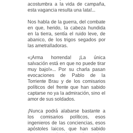
acostumbra a la vida de campaña,
esta vagancia resulta una lata!...
Nos habla de la guerra, del combate
en que, herido, la cabeza hundida
en la tierra, sentía el ruido leve, de
abanico, de los trigos segados por
las ametralladoras.
«¡Arma horrenda! ¡La única
salvación está en que no puede tirar
muy bajo!»... Por su charla pasan
evocaciones de Pablo de la
Torriente Brau y de los comisarios
políticos del frente que han sabido
captarse no ya la admiración, sino el
amor de sus soldados.
¡Nunca podrá alabarse bastante a
los comisarios políticos, esos
ingenieros de las conciencias, esos
apóstoles laicos, que han sabido