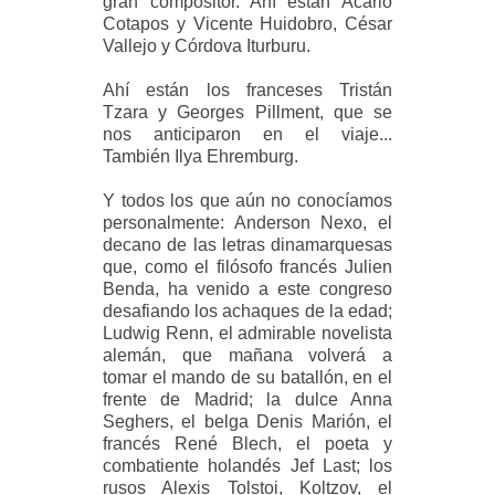
gran compositor. Ahí están Acario
Cotapos y Vicente Huidobro, César
Vallejo y Córdova Iturburu.
Ahí están los franceses Tristán
Tzara y Georges Pillment, que se
nos anticiparon en el viaje...
También Ilya Ehremburg.
Y todos los que aún no conocíamos
personalmente: Anderson Nexo, el
decano de las letras dinamarquesas
que, como el filósofo francés Julien
Benda, ha venido a este congreso
desafiando los achaques de la edad;
Ludwig Renn, el admirable novelista
alemán, que mañana volverá a
tomar el mando de su batallón, en el
frente de Madrid; la dulce Anna
Seghers, el belga Denis Marión, el
francés René Blech, el poeta y
combatiente holandés Jef Last; los
rusos Alexis Tolstoi, Koltzov, el