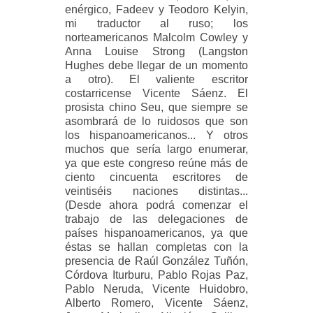
enérgico, Fadeev y Teodoro Kelyin,
mi traductor al ruso; los
norteamericanos Malcolm Cowley y
Anna Louise Strong (Langston
Hughes debe llegar de un momento
a otro). El valiente escritor
costarricense Vicente Sáenz. El
prosista chino Seu, que siempre se
asombrará de lo ruidosos que son
los hispanoamericanos... Y otros
muchos que sería largo enumerar,
ya que este congreso reúne más de
ciento cincuenta escritores de
veintiséis naciones distintas...
(Desde ahora podrá comenzar el
trabajo de las delegaciones de
países hispanoamericanos, ya que
éstas se hallan completas con la
presencia de Raúl González Tuñón,
Córdova Iturburu, Pablo Rojas Paz,
Pablo Neruda, Vicente Huidobro,
Alberto Romero, Vicente Sáenz,