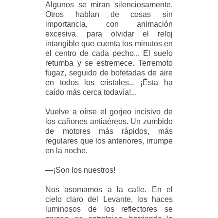
Algunos se miran silenciosamente.
Otros hablan de cosas sin
importancia, con animación
excesiva, para olvidar el reloj
intangible que cuenta los minutos en
el centro de cada pecho... El suelo
retumba y se estremece. Terremoto
fugaz, seguido de bofetadas de aire
en todos los cristales... ¡Ésta ha
caído más cerca todavía!...
Vuelve a oírse el gorjeo incisivo de
los cañones antiaéreos. Un zumbido
de motores más rápidos, más
regulares que los anteriores, irrumpe
en la noche.
—¡Son los nuestros!
Nos asomamos a la calle. En el
cielo claro del Levante, los haces
luminosos de los reflectores se