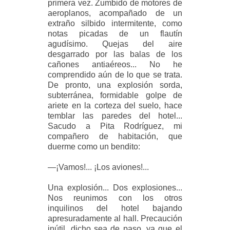
primera vez. Zumbido de motores de
aeroplanos, acompañado de un
extraño silbido intermitente,
como
notas picadas de un flautín
agudísimo. Quejas del aire
desgarrado por las balas de los
cañones antiaéreos... No he
comprendido aún de lo que se trata.
De pronto, una explosión sorda,
subterránea, formidable golpe de
ariete en la corteza del suelo, hace
temblar las paredes del hotel...
Sacudo a Pita Rodríguez, mi
compañero de habitación, que
duerme como un bendito:
—¡Vamos!... ¡Los aviones!...
Una explosión... Dos explosiones...
Nos reunimos con los otros
inquilinos del hotel bajando
apresuradamente al hall. Precaución
inútil, dicho sea de paso, ya que el