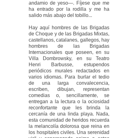
andamio de yeso—. Fíjese que me
ha entrado por la rodilla y me ha
salido más abajo del tobillo...
Hay aquí hombres de las Brigadas
de Choque y de las Brigadas Mixtas,
castellanos, catalanes, gallegos, hay
hombres de las Brigadas
Internacionales que poseen, en su
Villa Dombrowsky, en su Teatro
Henri Barbusse, estupendos
periódicos murales redactados en
varios idiomas. Para burlar el tedio
de una larga convalecencia,
escriben, dibujan, representan
comedias o, sencillamente, se
entregan a la lectura o la ociosidad
reconfortante que les brinda la
cercanía de una linda playa. Nada,
esta comunidad de heridos recuerda
la melancolía dolorosa que reina en
los hospitales civiles. Una serenidad