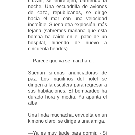
cruzan, se entretejen, barriendo la
noche. Una escuadrilla de aviones
de caza, republicanos, se dirige
hacia el mar con una velocidad
increíble. Suena otra explosión, más
lejana (sabremos mañana que esta
bomba ha caído en el patio de un
hospital, hiriendo de nuevo a
cincuenta heridos).
—Parece que ya se marchan...
Suenan sirenas anunciadoras de
paz. Los inquilinos del hotel se
dirigen a la escalera para regresar a
sus habitaciones. El bombardeo ha
durado hora y media. Ya apunta el
alba.
Una linda muchacha, envuelta en un
kimono claro, se dirige a una amiga.
—Ya es muy tarde para dormir. ¿Si