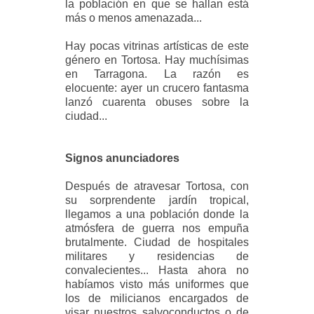
la población en que se hallan está
más o menos amenazada...
Hay pocas vitrinas artísticas de este
género en Tortosa. Hay muchísimas
en Tarragona. La razón es
elocuente: ayer un crucero fantasma
lanzó cuarenta obuses sobre la
ciudad...
Signos anunciadores
Después de atravesar Tortosa, con
su sorprendente jardín tropical,
llegamos a una población donde la
atmósfera de guerra nos empuña
brutalmente. Ciudad de hospitales
militares y residencias de
convalecientes... Hasta ahora no
habíamos visto más uniformes que
los de milicianos encargados de
visar nuestros salvoconductos o de