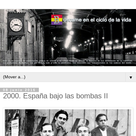
▼
08 junio 2016
2000. España bajo las bombas II