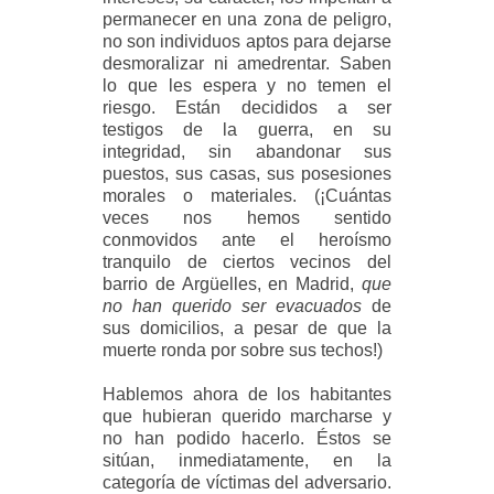
permanecer en una zona de peligro,
no son individuos aptos para dejarse
desmoralizar ni amedrentar. Saben
lo que les espera y no temen el
riesgo. Están decididos a ser
testigos de la guerra, en su
integridad, sin abandonar sus
puestos, sus casas, sus posesiones
morales o materiales. (¡Cuántas
veces nos hemos sentido
conmovidos ante el heroísmo
tranquilo de ciertos vecinos del
barrio de Argüelles, en Madrid,
que
no han querido ser evacuados
de
sus domicilios, a pesar de que la
muerte ronda por sobre sus techos!)
Hablemos ahora de los habitantes
que hubieran querido marcharse y
no han podido hacerlo. Éstos se
sitúan, inmediatamente, en la
categoría de víctimas del adversario.