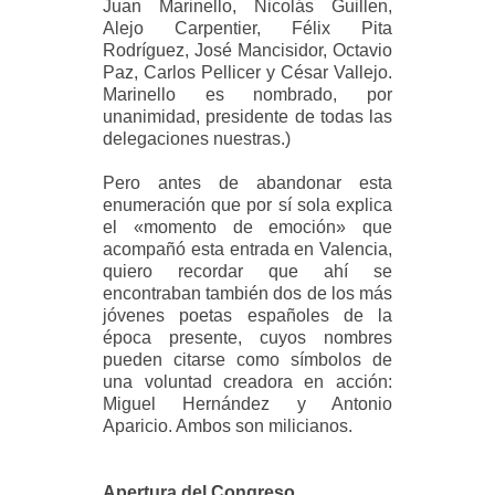
Juan Marinello, Nicolás Guillen,
Alejo Carpentier, Félix Pita
Rodríguez, José Mancisidor, Octavio
Paz, Carlos Pellicer y César Vallejo.
Marinello es nombrado, por
unanimidad, presidente de todas las
delegaciones nuestras.)
Pero antes de abandonar esta
enumeración que por sí sola explica
el «momento de emoción» que
acompañó esta entrada en Valencia,
quiero recordar que ahí se
encontraban también dos de los más
jóvenes poetas españoles de la
época presente, cuyos nombres
pueden citarse como símbolos de
una voluntad creadora en acción:
Miguel Hernández y Antonio
Aparicio. Ambos son milicianos.
Apertura del Congreso