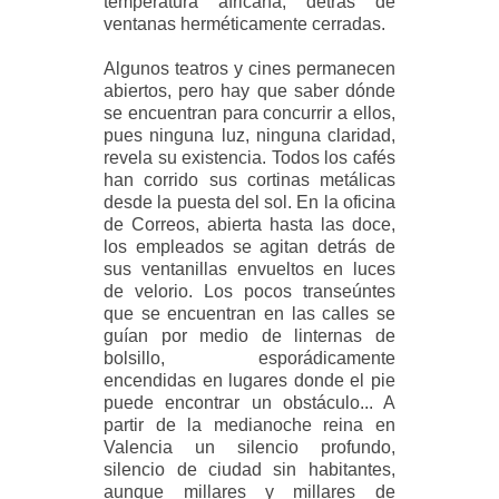
temperatura africana, detrás de
ventanas herméticamente cerradas.
Algunos teatros y cines permanecen
abiertos, pero hay que saber dónde
se encuentran para concurrir a ellos,
pues ninguna luz, ninguna claridad,
revela su existencia. Todos los cafés
han corrido sus cortinas metálicas
desde la puesta del sol. En la oficina
de Correos, abierta hasta las doce,
los empleados se agitan detrás de
sus ventanillas envueltos en luces
de velorio. Los pocos transeúntes
que se encuentran en las calles se
guían por medio de linternas de
bolsillo, esporádicamente
encendidas en lugares donde el pie
puede encontrar un obstáculo... A
partir de la medianoche reina en
Valencia un silencio profundo,
silencio de ciudad sin habitantes,
aunque millares y millares de