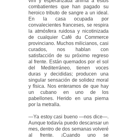
viril y esperanzada anima a estos
combatientes que han pagado su
heroico tributo de sangre a un ideal.
En la casa ocupada por
convalecientes franceses, se respira
la atmósfera ruidosa y nicotinizada
de cualquier Café du Commerce
provinciano. Muchos milicianos, casi
curados, nos hablan con
satisfacción de su próximo regreso
al frente. Están quemados por el sol
del Mediterráneo, tienen voces
duras y decididas; producen una
singular sensación de solidez moral
y física. Nos enteramos de que hay
un cubano en uno de los
pabellones. Herido en una pierna
por la metralla.
—Ya estoy casi bueno —nos dice—.
Aunque todavía puedo descansar un
mes, dentro de dos semanas volveré
al frente. ¡Cuando uno se