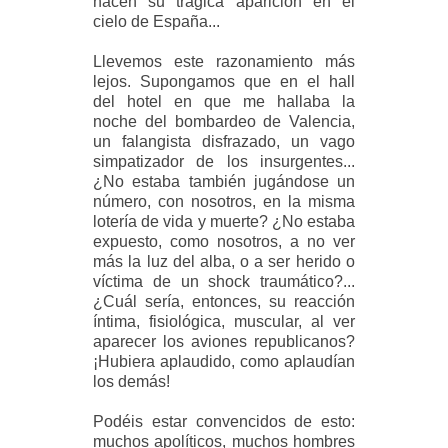
hacen su trágica aparición en el
cielo de España...
Llevemos este razonamiento más
lejos. Supongamos que en el hall
del hotel en que me hallaba la
noche del bombardeo de Valencia,
un falangista disfrazado, un vago
simpatizador de los insurgentes...
¿No estaba también jugándose un
número, con nosotros, en la misma
lotería de vida y muerte? ¿No estaba
expuesto, como nosotros, a no ver
más la luz del alba, o a ser herido o
víctima de un shock traumático?...
¿Cuál sería, entonces, su reacción
íntima, fisiológica, muscular, al ver
aparecer los aviones republicanos?
¡Hubiera aplaudido, como aplaudían
los demás!
Podéis estar convencidos de esto:
muchos apolíticos, muchos hombres