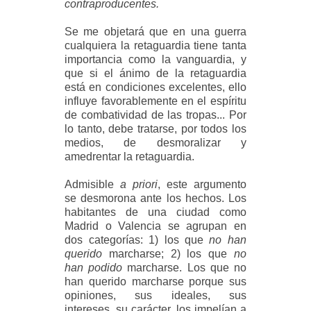
contraproducentes.
Se me objetará que en una guerra
cualquiera la retaguardia tiene tanta
importancia como la vanguardia, y
que si el ánimo de la retaguardia
está en condiciones excelentes, ello
influye favorablemente en el espíritu
de combatividad de las tropas... Por
lo tanto, debe tratarse, por todos los
medios, de desmoralizar y
amedrentar la retaguardia.
Admisible
a priori
, este argumento
se desmorona ante los hechos. Los
habitantes de una ciudad como
Madrid o Valencia se agrupan en
dos categorías: 1) los que
no han
querido
marcharse; 2) los que
no
han podido
marcharse. Los que no
han querido marcharse porque sus
opiniones, sus ideales, sus
intereses, su carácter, los impelían a