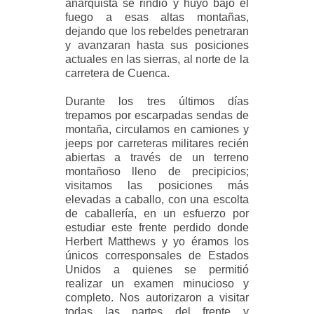
anarquista se rindió y huyó bajo el
fuego a esas altas montañas,
dejando que los rebeldes penetraran
y avanzaran hasta sus posiciones
actuales en las sierras, al norte de la
carretera de Cuenca.
Durante los tres últimos días
trepamos por escarpadas sendas de
montaña, circulamos en camiones y
jeeps por carreteras militares recién
abiertas a través de un terreno
montañoso lleno de precipicios;
visitamos las posiciones más
elevadas a caballo, con una escolta
de caballería, en un esfuerzo por
estudiar este frente perdido donde
Herbert Matthews y yo éramos los
únicos corresponsales de
Estados
Unidos a quienes se permitió
realizar un examen minucioso y
completo. Nos autorizaron a visitar
todas las partes del frente y