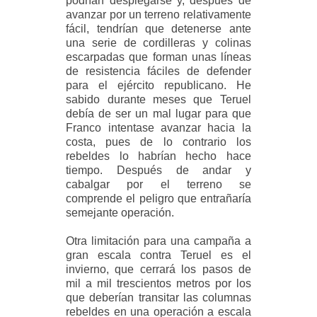
podrían desplegarse y, después de
avanzar por un terreno relativamente
fácil, tendrían que detenerse ante
una serie de cordilleras y colinas
escarpadas que forman unas líneas
de resistencia fáciles de defender
para el ejército republicano. He
sabido durante meses que Teruel
debía de ser un mal
lugar para que
Franco intentase avanzar hacia la
costa, pues de lo contrario los
rebeldes lo habrían hecho hace
tiempo. Después de andar y
cabalgar por el terreno se
comprende el peligro que entrañaría
semejante operación.
Otra limitación para una campaña a
gran escala contra Teruel es el
invierno, que cerrará los pasos de
mil a mil trescientos metros por los
que deberían transitar las columnas
rebeldes en una operación a escala