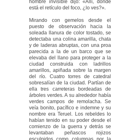
hombre invisible dijo: «Allí, donde
está el retículo del foco, ¿lo ves?».
Mirando con gemelos desde el
puesto de observación hacia la
soleada llanura de color tostado, se
detectaba una colina amarilla, chata
y de laderas abruptas, con una proa
parecida a la de un barco que se
elevaba del llano para
proteger a la
ciudad construida con ladrillos
amarillos, apiñada sobre la margen
del río. Cuatro torres de catedral
sobresalían de la ciudad. Partían de
ella tres carreteras bordeadas de
árboles verdes. A su alrededor había
verdes campos de remolacha. Se
veía bonito, pacífico e indemne y su
nombre era Teruel. Los rebeldes lo
habían tenido en su poder desde el
comienzo de la guerra y detrás se
levantaban peñascos rojizos
esculpidos como columnas por la