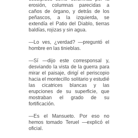
erosión, columnas parecidas a
caños de órgano, y detrás de los
peñascos, a la izquierda, se
extendía el Patio del Diablo, tierras
baldías, rojizas y sin agua.
—Lo ves, ¿verdad? —preguntó el
hombre en las tinieblas.
—Sí —dijo este corresponsal y,
desviando la vista de la guerra para
mirar el paisaje, dirigí el periscopio
hacia el montecillo solitario y estudié
las cicatrices blancas y las
erupciones de su superficie, que
mostraban el grado de su
fortificación.
—Es el Mansueto. Por eso no
hemos tomado Teruel —explicó el
oficial.