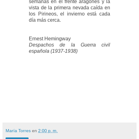
semanas en el frente aragonés y la
vista de la primera nevada caída en
los Pirineos, el invierno está
cada
día más cerca.
Ernest Hemingway
Despachos de la Guerra civil
española (1937-1938)
María Torres
en
2:00 p. m.