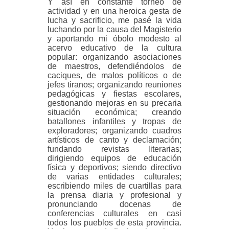
Y así en constante torneo de
actividad y en una heroica gesta de
lucha y sacrificio, me pasé la vida
luchando por la causa del Magisterio
y aportando mi óbolo modesto al
acervo educativo de la cultura
popular: organizando asociaciones
de maestros, defendiéndolos de
caciques, de malos políticos o de
jefes tiranos; organizando reuniones
pedagógicas y fiestas escolares,
gestionando mejoras en su precaria
situación económica; creando
batallones infantiles y tropas de
exploradores; organizando cuadros
artísticos de canto y declamación;
fundando revistas literarias;
dirigiendo equipos de educación
física y deportivos; siendo directivo
de varias entidades culturales;
escribiendo miles de cuartillas para
la prensa diaria y profesional y
pronunciando docenas de
conferencias culturales en casi
todos los pueblos de esta provincia.