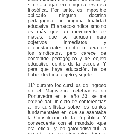
sin catalogar en ninguna escuela
filosófica. Por tanto, es imposible
aplicarle ninguna doctrina
pedagógica, ni ninguna finalidad
educativa. El anarco-sindicalismo no
es más que un movimiento de
masas, que se agrupan para
objetivos inmediatos y
circunstanciales, dentro o fuera de
los sindicatos, pero carece de
contenido pedagógico y de objeto
educativo, dentro de la escuela. Y
para que haya educación, ha de
haber doctrina, objeto y sujeto.
11º durante los cursillos de ingreso
en el Magisterio, celebrados en
Pontevedra en el año 33, se me
ordenó dar un ciclo de conferencias
a los cursillistas sobre los puntos
fundamentales en que se asentaba
la Constitución de la República. Y
consecuente con el mandato -que
era oficial y obligatoriodistribuí la
materia en los siguientes temas: