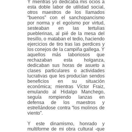
Y mientras yo dedicaba mis ocios a
esta doble labor de utilidad social,
otros maestros de los llamados
“buenos” con el sanchopancismo
por norma y el egoísmo por virtud,
sesteaban en las tertulias
pueblerinas, al pié de la mesa del
tresillo, o mataban el tedio, haciendo
ejercicios de tiro tras las perdices y
los conejos de la campiña gallega. Y
aquellos más laboriosos que
rechazaban esta holganza,
dedicaban sus horas de asueto a
clases particulares o actividades
lucrativas que les producían sendos
beneficios en su situación
económica; mientras Víctor Fraiz,
emulando al Hidalgo Manchego,
seguía rompiendo lanzas en
defensa de los maestros y
estrellándose contra “los molinos de
viento”.
Y este dinamismo, honrado y
multiforme de mi obra cultural -que