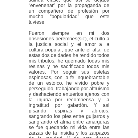
“envenenar” por la propaganda de
un compañero de profesión por
mucha “popularidad” que este
tuviese.
Fueron siempre en mi dos
obsesiones peremnes(sic), el culto a
la justicia social y el amor a la
cultura popular, que ante el altar de
estas dos deidades he rendido todos
mis tributos, he quemado todas mis
resinas y he sacrificado todos mis
valores. Por seguir sus estelas
espinosas, con la fe inquebrantable
de un estoico, he vivido pobre y
perseguido, trabajando por altruismo
y deshaciendo entuertos ajenos con
la injuria por recompensa y la
ingratitud por galardón. Y así
pisando espinas y abrojos,
sangrando los pies entre guijarros y
sangrando el alma entre amarguras
se fue quedando mi vida entre las
zarzas de la insidia y los zarpazos