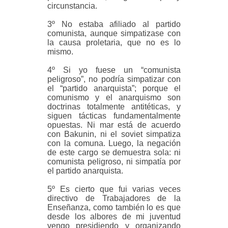
circunstancia.
3º No estaba afiliado al partido
comunista, aunque simpatizase con
la causa proletaria, que no es lo
mismo.
4º Si yo fuese un “comunista
peligroso”, no podría simpatizar con
el “partido anarquista”; porque el
comunismo y el anarquismo son
doctrinas totalmente antitéticas, y
siguen tácticas fundamentalmente
opuestas. Ni mar está de acuerdo
con Bakunin, ni el soviet simpatiza
con la comuna. Luego, la negación
de este cargo se demuestra sola: ni
comunista peligroso, ni simpatía por
el partido anarquista.
5º Es cierto que fui varias veces
directivo de Trabajadores de la
Enseñanza, como también lo es que
desde los albores de mi juventud
vengo presidiendo y organizando