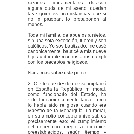
razones fundamentales dejasen
alguna duda de mi aserto, quedan
las siguientes circunstancias, que si
no lo prueban, lo presuponen al
menos.
Toda mi familia, de abuelos a nietos,
sin una sola excepción, fueron y son
católicos. Yo soy bautizado, me casé
canónicamente, bauticé a mis nueve
hijos y durante muchos años cumplí
con los preceptos religiosos.
Nada más sobre este punto.
2º Cierto que desde que se implantó
en España la República, mi moral,
como funcionario del Estado, ha
sido fundamentalmente laica; como
lo había sido religiosa cuando era
Maestro de la Monarquía. La moral,
en su amplio concepto universal, es
precisamente eso: el cumplimiento
del deber con arreglo a principios
preestablecidos, según tiempo y