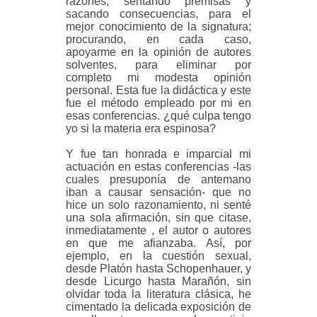
razones, sentando premisas y
sacando consecuencias, para el
mejor conocimiento de la signatura;
procurando, en cada caso,
apoyarme en la opinión de autores
solventes, para eliminar por
completo mi modesta opinión
personal. Esta fue la didáctica y este
fue el método empleado por mi en
esas conferencias. ¿qué culpa tengo
yo si la materia era espinosa?
Y fue tan honrada e imparcial mi
actuación en estas conferencias -las
cuales presuponía de antemano
iban a causar sensación- que no
hice un solo razonamiento, ni senté
una sola afirmación, sin que citase,
inmediatamente , el autor o autores
en que me afianzaba. Así, por
ejemplo, en la cuestión sexual,
desde Platón hasta Schopenhauer, y
desde Licurgo hasta Marañón, sin
olvidar toda la literatura clásica, he
cimentado la delicada exposición de