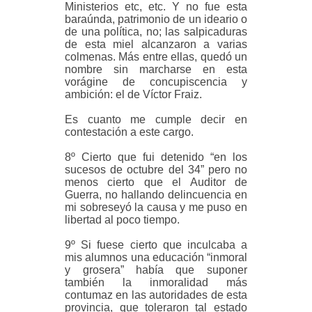
Ministerios etc, etc. Y no fue esta
baraúnda, patrimonio de un ideario o
de una política, no; las salpicaduras
de esta miel alcanzaron a varias
colmenas. Más entre ellas, quedó un
nombre sin marcharse en esta
vorágine de concupiscencia y
ambición: el de Víctor Fraiz.
Es cuanto me cumple decir en
contestación a este cargo.
8º Cierto que fui detenido “en los
sucesos de octubre del 34” pero no
menos cierto que el Auditor de
Guerra, no hallando delincuencia en
mi sobreseyó la causa y me puso en
libertad al poco tiempo.
9º Si fuese cierto que inculcaba a
mis alumnos una educación “inmoral
y grosera” había que suponer
también la inmoralidad más
contumaz en las autoridades de esta
provincia, que toleraron tal estado