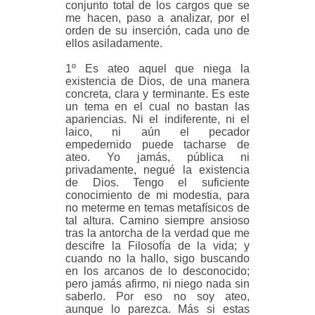
conjunto total de los cargos que se
me hacen, paso a analizar, por el
orden de su inserción, cada uno de
ellos asiladamente.
1º Es ateo aquel que niega la
existencia de Dios, de una manera
concreta, clara y terminante. Es este
un tema en el cual no bastan las
apariencias. Ni el indiferente, ni el
laico, ni aún el pecador
empedernido puede tacharse de
ateo. Yo jamás, pública ni
privadamente, negué la existencia
de Dios. Tengo el suficiente
conocimiento de mi modestia, para
no meterme en temas metafísicos de
tal altura. Camino siempre ansioso
tras la antorcha de la verdad que me
descifre la Filosofía de la vida; y
cuando no la hallo, sigo buscando
en los arcanos de lo desconocido;
pero jamás afirmo, ni niego nada sin
saberlo. Por eso no soy ateo,
aunque lo parezca. Más si estas