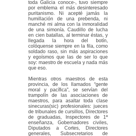
toda Galicia conoce-, tuvo siempre
por emblema el más desinteresado
puritanismo. Ni acepté jamás la
humillación de una prebenda, ni
manché mi alma con la inmoralidad
de una simonía. Caudillo de lucha
en cien batallas, al terminar éstas, y
llegada la hora del botín,
colóquense siempre en la fila, como
soldado raso, sin más aspiraciones
y egoísmos que las de ser lo que
soy: maestro de escuela y nada más
que eso.
Mientras otros maestros de esta
provincia, de los llamados “gente
moral y pacífica”, se servían del
trampolín de las asociaciones de
maestros, para asaltar toda clase
sinecuras(sic) profesionales: jueces
de tribunales de cursillos, Directores
de graduadas, Inspectores de 1ª
enseñanza, Gobernadores civiles,
Diputados a Cortes, Directores
generales, Subsecretarios de