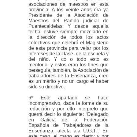
asociaciones de maestros en esta
provincia. A los veinte años era ya
Presidente de la Asociación de
Maestros del Partido judicial de
Puentecaldelas. Y desde aquella
fecha, estuve siempre mezclado en
la dirección de todos los actos
colectivos que celebró el Magisterio
de esta provincia para velar por los
intereses de la clase, de la escuela y
del niño. Y co o todo esto es
meritorio, y estos eran los fines que
perseguía, también, la Asociación de
trabajadores de la Enseñanza, creo
es un mérito y no un cargo el haber
sido su directivo.
6º Este apartado se hace
incomprensivo, dada la forma de su
redacción y por ello interpreto que
querrá decir lo siguiente: “Delegado
en Galicia de la Federación
Española de Trabajadores de la
Enseñanza, afecta ala U.G.T.”. En
este caso, el cargo es cierto; y por