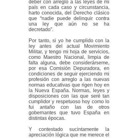
deber con arreglo a las leyes de mi
país en cada caso y circunstancia,
harto conocida, del Derecho clásico
que “nadie puede delinquir contra
una ley que aún no se ha
decretado”.
Por tanto, si yo he cumplido con la
ley antes del actual Movimiento
Militar, y tengo mi hoja de servicios,
como Maestro Nacional, limpia de
falta alguna, debe considerárseme,
por esa Comisión Depuradora, en
condiciones de seguir ejerciendo mi
profesión con arreglo a las nuevas
normas educativas que rigen hoy en
la Nueva España. Normas, leyes y
disposiciones con las que seré tan
cumplidor y respetuoso hoy como lo
fui antaño con las de otros
gobernantes que tuvo España en
distintas épocas.
Y contestado sucintamente la
apreciación lógica que me merece el