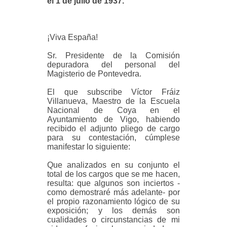
el 1 de julio de 1937.
¡Viva España!
Sr. Presidente de la Comisión
depuradora del personal del
Magisterio de Pontevedra.
El que subscribe Víctor Fráiz
Villanueva, Maestro de la Escuela
Nacional de Coya en el
Ayuntamiento de Vigo, habiendo
recibido el adjunto pliego de cargo
para su contestación, cúmplese
manifestar lo siguiente:
Que analizados en su conjunto el
total de los cargos que se me hacen,
resulta: que algunos son inciertos -
como demostraré más adelante- por
el propio razonamiento lógico de su
exposición; y los demás son
cualidades o circunstancias de mi