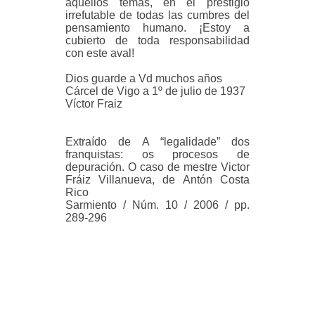
aquellos temas, en el prestigio
irrefutable de todas las cumbres del
pensamiento humano. ¡Estoy a
cubierto de toda responsabilidad
con este aval!
Dios guarde a Vd muchos años
Cárcel de Vigo a 1º de julio de 1937
Víctor Fraiz
Extraído de A “legalidade” dos
franquistas: os procesos de
depuración. O caso de mestre Victor
Fráiz Villanueva, de Antón Costa
Rico
Sarmiento / Núm. 10 / 2006 / pp.
289-296