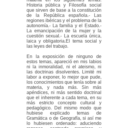
Historia pública y Filosofía social
que sirven de base a la constitución
de la República española.- Las
regiones ibéricas y el problema de la
autonomía.- La familia y el Estado.-
La emancipación de la mujer y la
cuestión sexual.- La escuela única,
laica y obligatoria.El tema social y
las leyes del trabajo.
En la exposición de ninguno de
estos temas, apareció en mis labios
ni la inmoralidad, ni el ateismo, ni
las doctrinas disolventes. Limité mi
labor a exponer, lo mejor que pude,
los conocimientos que tenía sobre al
materia, y nada más. Sin más
apéndices, ni más sentido doctrinal
que el inherente a cada tema, en su
más estricto concepto cultural y
pedagógico. Del mismo modo que
hubiese explicado temas de
Gramática o de Geografía, si así me
lo hubiesen ordenado: aduciendo