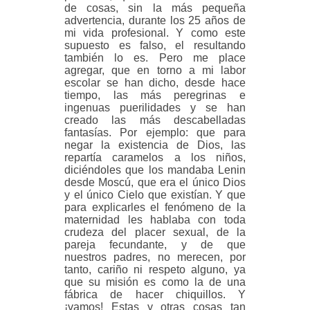
de cosas, sin la más pequeña
advertencia, durante los 25 años de
mi vida profesional. Y como este
supuesto es falso, el resultando
también lo es. Pero me place
agregar, que en torno a mi labor
escolar se han dicho, desde hace
tiempo, las más peregrinas e
ingenuas puerilidades y se han
creado las más descabelladas
fantasías. Por ejemplo: que para
negar la existencia de Dios, las
repartía caramelos a los niños,
diciéndoles que los mandaba Lenin
desde Moscú, que era el único Dios
y el único Cielo que existían. Y que
para explicarles el fenómeno de la
maternidad les hablaba con toda
crudeza del placer sexual, de la
pareja fecundante, y de que
nuestros padres, no merecen, por
tanto, cariño ni respeto alguno, ya
que su misión es como la de una
fábrica de hacer chiquillos. Y
¡vamos! Estas y otras cosas tan