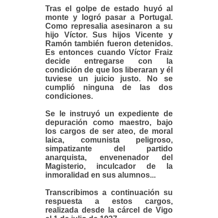
Tras el golpe de estado huyó al
monte y logró pasar a Portugal.
Como represalia asesinaron a su
hijo Víctor. Sus hijos Vicente y
Ramón también fueron detenidos.
Es entonces cuando Víctor Fraiz
decide entregarse con la
condición de que los liberaran y él
tuviese un juicio justo.
No se
cumplió ninguna de las dos
condiciones.
Se le instruyó un expediente de
depuración como maestro, bajo
los cargos de ser ateo, de moral
laica, comunista peligroso,
simpatizante del partido
anarquista, envenenador del
Magisterio, inculcador de la
inmoralidad en sus alumnos...
Transcribimos a continuación su
respuesta a estos cargos,
realizada desde la cárcel de Vigo