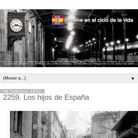
▼
10 febrero 2017
2259. Los hijos de España