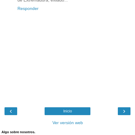
de Extremadura, exilado...
Responder
‹
›
Inicio
Ver versión web
Algo sobre nosotros.