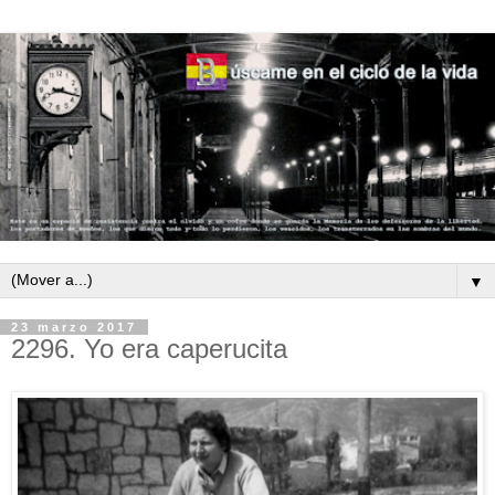
▼
23 marzo 2017
2296. Yo era caperucita