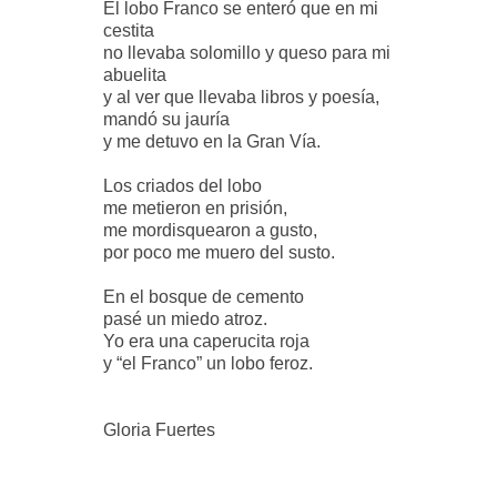
El lobo Franco se enteró que en mi
cestita
no llevaba solomillo y queso para mi
abuelita
y al ver que llevaba libros y poesía,
mandó su jauría
y me detuvo en la Gran Vía.
Los criados del lobo
me metieron en prisión,
me mordisquearon a gusto,
por poco me muero del susto.
En el bosque de cemento
pasé un miedo atroz.
Yo era una caperucita roja
y “el Franco” un lobo feroz.
Gloria Fuertes