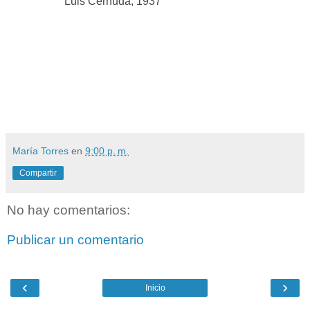
Luis Cernuda, 1937
María Torres
en
9:00 p. m.
Compartir
No hay comentarios:
Publicar un comentario
‹
›
Inicio