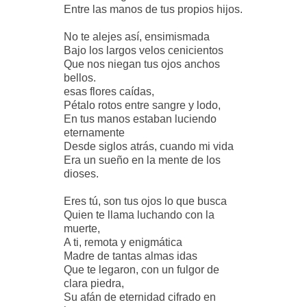
Entre las manos de tus propios hijos.
No te alejes así, ensimismada
Bajo los largos velos cenicientos
Que nos niegan tus ojos anchos
bellos.
esas flores caídas,
Pétalo rotos entre sangre y lodo,
En tus manos estaban luciendo
eternamente
Desde siglos atrás, cuando mi vida
Era un sueño en la mente de los
dioses.
Eres tú, son tus ojos lo que busca
Quien te llama luchando con la
muerte,
A ti, remota y enigmática
Madre de tantas almas idas
Que te legaron, con un fulgor de
clara piedra,
Su afán de eternidad cifrado en