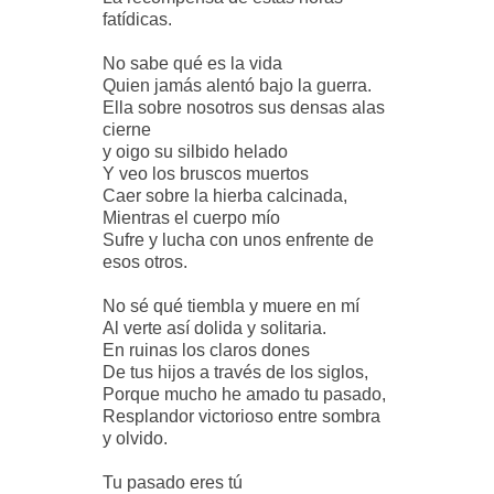
fatídicas.
No sabe qué es la vida
Quien jamás alentó bajo la guerra.
Ella sobre nosotros sus densas alas
cierne
y oigo su silbido helado
Y veo los bruscos muertos
Caer sobre la hierba calcinada,
Mientras el cuerpo mío
Sufre y lucha con unos enfrente de
esos otros.
No sé qué tiembla y muere en mí
Al verte así dolida y solitaria.
En ruinas los claros dones
De tus hijos a través de los siglos,
Porque mucho he amado tu pasado,
Resplandor victorioso entre sombra
y olvido.
Tu pasado eres tú