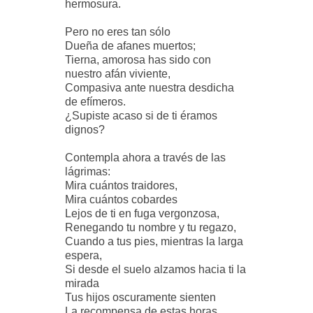
hermosura.
Pero no eres tan sólo
Dueña de afanes muertos;
Tierna, amorosa has sido con
nuestro afán viviente,
Compasiva ante nuestra desdicha
de efímeros.
¿Supiste acaso si de ti éramos
dignos?
Contempla ahora a través de las
lágrimas:
Mira cuántos traidores,
Mira cuántos cobardes
Lejos de ti en fuga vergonzosa,
Renegando tu nombre y tu regazo,
Cuando a tus pies, mientras la larga
espera,
Si desde el suelo alzamos hacia ti la
mirada
Tus hijos oscuramente sienten
La recompensa de estas horas