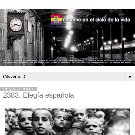
▼
11 julio 2017
2383. Elegía española