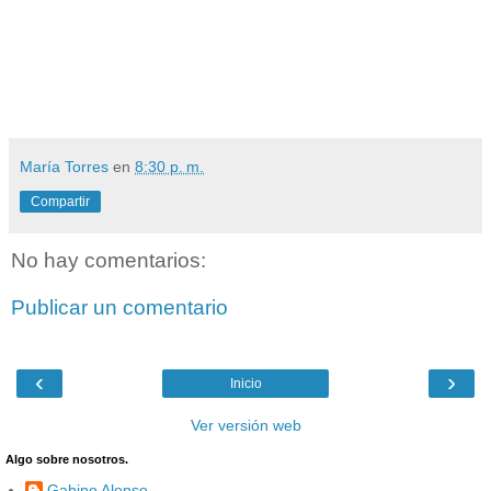
María Torres
en
8:30 p. m.
Compartir
No hay comentarios:
Publicar un comentario
‹
›
Inicio
Ver versión web
Algo sobre nosotros.
Gabino Alonso