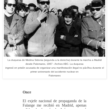
La duquesa de Medina Sidonia (segunda a la derecha) durante la marcha a Madrid
desde Palomares, 1967 - Archivo ABC. La duquesa
ingresó en prisión acusada de organizar una manifestación ilegal no pácífica durante el
primer aniversario del accidente nuclear en
Palomares
Once
El exjefe nacional de propaganda de la
Falange me recibió en Madrid, apenas