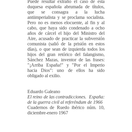
Puede resultar extraño el caso de esta
duquesa española abrumada de títulos,
que se consagra a la lucha
antiimperialista y se proclama socialista.
Pero no es menos elocuente, al fin y al
cabo, que haya sido condenado a ocho
años de cárcel el hijo del Ministro del
Aire, acusado de practicar la subversión
comunista (salió de la prisión en estos
días), o que sean de izquierda todos los
hijos del gran retórico del falangismo,
Sánchez Mazas, inventor de las frases:
"¡Arriba España!" y "Por el Imperio
hacia Dios": uno de ellos ha sido
obligado al exilio.
Eduardo Galeano
El reino de las contradicciones. España:
de la guerra civil al referéndum de 1966
Cuadernos de Ruedo ibérico núm. 10,
diciembre-enero 1967