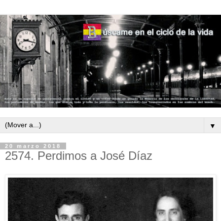
▼
20 marzo 2018
2574. Perdimos a José Díaz