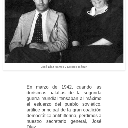
José Díaz Ramos y Dolores Ibárruri
En marzo de 1942, cuando las
durísimas batallas de la segunda
guerra mundial tensaban al máximo
el esfuerzo del pueblo soviético,
artífice principal de la gran coalición
democrática antihitlerina, perdimos a
nuestro secretario general, José
Díaz.