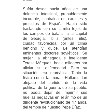
Sufría desde hacía años de una
dolencia intestinal, probablemente
incurable, contraída en cárceles y
presidios de España. Había sido
trasladado con su familia lejos de
los campos de batalla, a la capital
de Georgia, Tbilisi (antes Tiílis),
ciudad favorecida por un clima
benigno y dulce. Le atendían
eminentes doctores soviéticos. Su
mujer, la abnegada e inteligente
Teresa Márquez, hacía milagros por
aliviar su enfermedad. Pero su
situación era dramática. Tanto la
física como la moral. Hallarse tan
alejado del partido, de la vida
política, de la guerra, de su pueblo,
no podía dejar de imprimir sus
huellas negativas en el ánimo de un
dirigente revolucionario de 47 años,
del temple de nuestro Pepe Díaz.