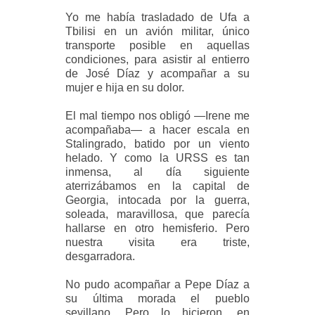
Yo me había trasladado de Ufa a
Tbilisi en un avión militar, único
transporte posible en aquellas
condiciones, para asistir al entierro
de José Díaz y acompañar a su
mujer e hija en su dolor.
El mal tiempo nos obligó —Irene me
acompañaba— a hacer escala en
Stalingrado, batido por un viento
helado. Y como la URSS es tan
inmensa, al día siguiente
aterrizábamos en la capital de
Georgia, intocada por la guerra,
soleada, maravillosa, que parecía
hallarse en otro hemisferio. Pero
nuestra visita era triste,
desgarradora.
No pudo acompañar a Pepe Díaz a
su última morada el pueblo
sevillano. Pero lo hicieron, en