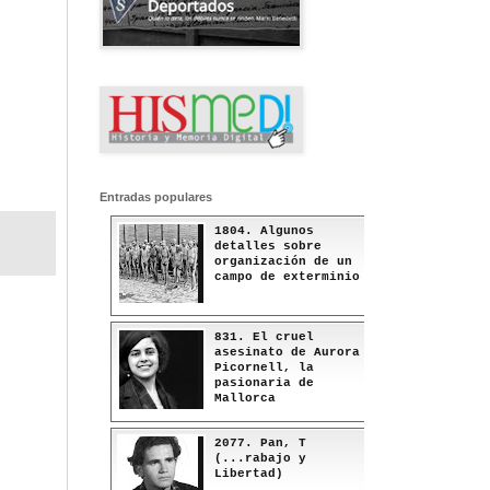
Entradas populares
1804. Algunos
detalles sobre
organización de un
campo de exterminio
831. El cruel
asesinato de Aurora
Picornell, la
pasionaria de
Mallorca
2077. Pan, T
(...rabajo y
Libertad)