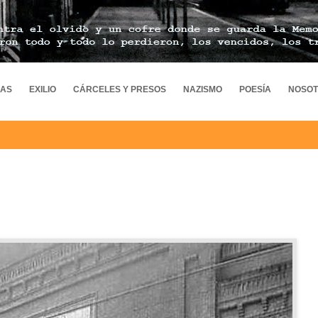
MAS
EXILIO
CÁRCELES Y PRESOS
NAZISMO
POESÍA
NOSO