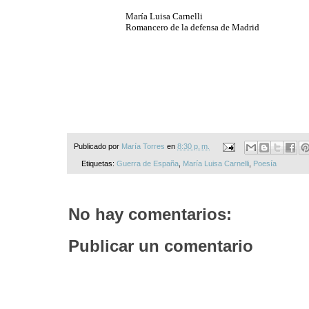
María Luisa Carnelli
Romancero de la defensa de Madrid
Publicado por
María Torres
en
8:30 p. m.
Etiquetas:
Guerra de España
,
María Luisa Carnelli
,
Poesía
No hay comentarios:
Publicar un comentario