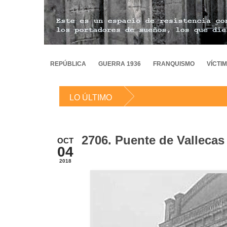
REPÚBLICA
GUERRA 1936
FRANQUISMO
VÍCTI
LO ÚLTIMO
2706. Puente de Vallecas
OCT
04
2018