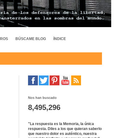
TROS
BÚSCAME BLOG
ÍNDICE
Nos han buscado
8,495,296
"La respuesta es la Memoria, la única
respuesta. Diles a los que quieran saberlo
que nuestro dolor es auténtico, nuestra