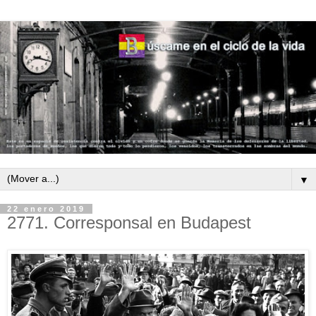
▼
22 enero 2019
2771. Corresponsal en Budapest