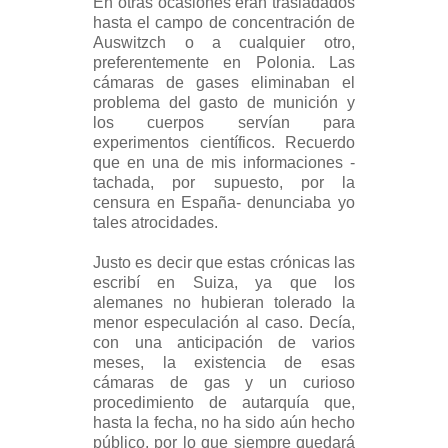
En otras ocasiones eran trasladados
hasta el campo de concentración de
Auswitzch o a cualquier otro,
preferentemente en Polonia. Las
cámaras de gases eliminaban el
problema del gasto de munición y
los cuerpos servían para
experimentos científicos. Recuerdo
que en una de mis informaciones -
tachada, por supuesto, por la
censura en España- denunciaba yo
tales atrocidades.
Justo es decir que estas crónicas las
escribí en Suiza, ya que los
alemanes no hubieran tolerado la
menor especulación al caso. Decía,
con una anticipación de varios
meses, la existencia de esas
cámaras de gas y un curioso
procedimiento de autarquía que,
hasta la fecha, no ha sido aún hecho
público, por lo que siempre quedará