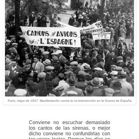
París, mayo de 1937. Manifestación contra la no-intervención en la Guerra de España
Conviene no escuchar demasiado
los cantos de las sirenas, o mejor
dicho conviene no confundirlas con