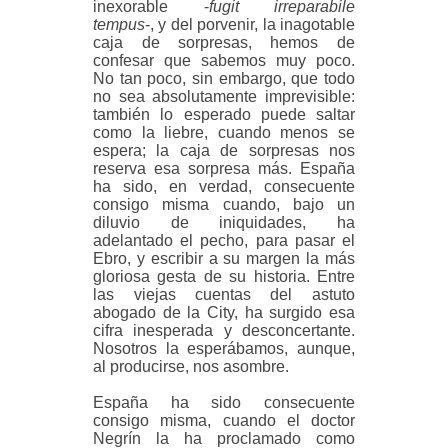
inexorable -
fugit irreparabile
tempus
-, y del porvenir, la inagotable
caja de sorpresas, hemos de
confesar que sabemos muy poco.
No tan poco, sin embargo, que todo
no sea absolutamente imprevisible:
también lo esperado puede saltar
como la liebre, cuando menos se
espera; la caja de sorpresas nos
reserva esa sorpresa más. España
ha sido, en verdad, consecuente
consigo misma cuando, bajo un
diluvio de iniquidades, ha
adelantado el pecho, para pasar el
Ebro, y escribir a su margen la más
gloriosa gesta de su historia. Entre
las viejas cuentas del astuto
abogado de la City, ha surgido esa
cifra inesperada y desconcertante.
Nosotros la esperábamos, aunque,
al producirse, nos asombre.
España ha sido consecuente
consigo misma, cuando el doctor
Negrín la ha proclamado como