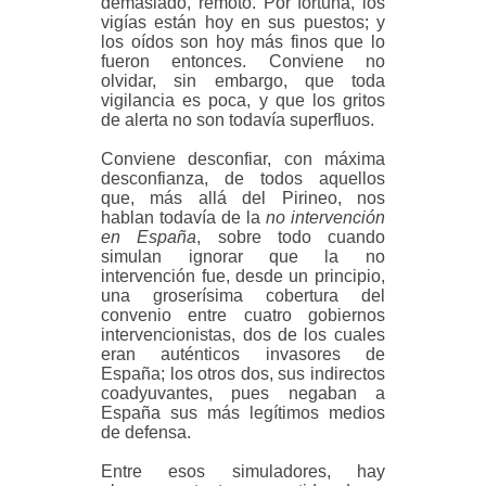
demasiado, remoto. Por fortuna, los
vigías están hoy en sus puestos; y
los oídos son hoy más finos que lo
fueron entonces. Conviene no
olvidar, sin embargo, que toda
vigilancia es poca, y que los gritos
de alerta no son todavía superfluos.
Conviene desconfiar, con máxima
desconfianza, de todos aquellos
que, más allá del Pirineo, nos
hablan todavía de la
no intervención
en España
, sobre todo cuando
simulan ignorar que la no
intervención fue, desde un principio,
una groserísima cobertura del
convenio entre cuatro gobiernos
intervencionistas, dos de los cuales
eran auténticos invasores de
España; los otros dos, sus indirectos
coadyuvantes, pues negaban a
España sus más legítimos medios
de defensa.
Entre esos simuladores, hay