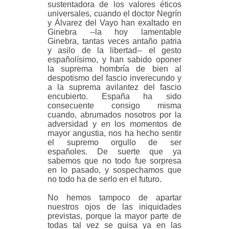
sustentadora de los valores éticos
universales, cuando el doctor Negrín
y Álvarez del Vayo han exaltado en
Ginebra --la hoy lamentable
Ginebra, tantas veces antaño patria
y asilo de la libertad-- el gesto
españolísimo, y han sabido oponer
la suprema hombría de bien al
despotismo del fascio inverecundo y
a la suprema avilantez del fascio
encubierto. España ha sido
consecuente consigo misma
cuando, abrumados nosotros por la
adversidad y en los momentos de
mayor angustia, nos ha hecho sentir
el supremo orgullo de ser
españoles. De suerte que ya
sabemos que no todo fue sorpresa
en lo pasado, y sospechamos que
no todo ha de serlo en el futuro.
No hemos tampoco de apartar
nuestros ojos de las iniquidades
previstas, porque la mayor parte de
todas tal vez se guisa ya en las