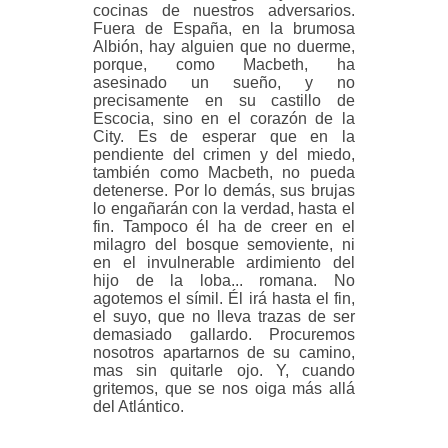
cocinas de nuestros adversarios.
Fuera de España, en la brumosa
Albión, hay alguien que no duerme,
porque, como Macbeth, ha
asesinado un sueño, y no
precisamente en su castillo de
Escocia, sino en el corazón de la
City. Es de esperar que en la
pendiente del crimen y del miedo,
también como Macbeth, no pueda
detenerse. Por lo demás, sus brujas
lo engañarán con la verdad, hasta el
fin. Tampoco él ha de creer en el
milagro del bosque semoviente, ni
en el invulnerable ardimiento del
hijo de la loba... romana. No
agotemos el símil. Él irá hasta el fin,
el suyo, que no lleva trazas de ser
demasiado gallardo. Procuremos
nosotros apartarnos de su camino,
mas sin quitarle ojo. Y, cuando
gritemos, que se nos oiga más allá
del Atlántico.