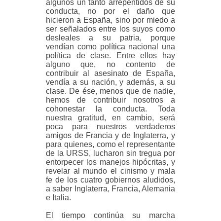
algunos un tanto arrepentidos de su
conducta, no por el daño que
hicieron a España, sino por miedo a
ser señalados entre los suyos como
desleales a su patria, porque
vendían como política nacional una
política de clase. Entre ellos hay
alguno que, no contento de
contribuir al asesinato de España,
vendía a su nación, y además, a su
clase. De ése, menos que de nadie,
hemos de contribuir nosotros a
cohonestar la conducta. Toda
nuestra gratitud, en cambio, será
poca para nuestros verdaderos
amigos de Francia y de Inglaterra, y
para quienes, como el representante
de la URSS, lucharon sin tregua por
entorpecer los manejos hipócritas, y
revelar al mundo el cinismo y mala
fe de los cuatro gobiernos aludidos,
a saber Inglaterra, Francia, Alemania
e Italia.
El tiempo continúa su marcha