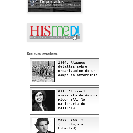
Entradas populares
1804. Algunos
detalles sobre
organización de un
campo de exterminio
831. El cruel
asesinato de Aurora
Picornell, la
pasionaria de
Mallorca
2077. Pan, T
(...rabajo y
Libertad)