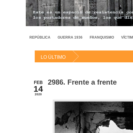
REPÚBLICA
GUERRA 1936
FRANQUISMO
VÍCTI
LO ÚLTIMO
2986. Frente a frente
FEB
14
2020