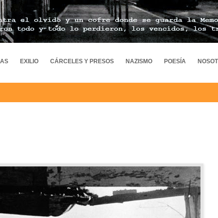
MAS
EXILIO
CÁRCELES Y PRESOS
NAZISMO
POESÍA
NOSO