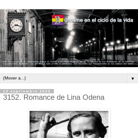
▼
13 septiembre 2020
3152. Romance de Lina Odena