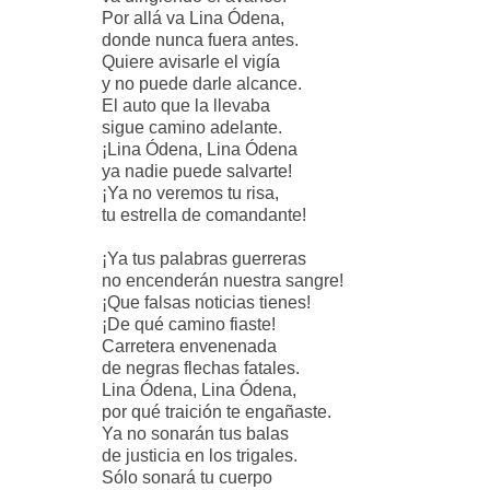
Por allá va Lina Ódena,
donde nunca fuera antes.
Quiere avisarle el vigía
y no puede darle alcance.
El auto que la llevaba
sigue camino adelante.
¡Lina Ódena, Lina Ódena
ya nadie puede salvarte!
¡Ya no veremos tu risa,
tu estrella de comandante!
¡Ya tus palabras guerreras
no encenderán nuestra sangre!
¡Que falsas noticias tienes!
¡De qué camino fiaste!
Carretera envenenada
de negras flechas fatales.
Lina Ódena, Lina Ódena,
por qué traición te engañaste.
Ya no sonarán tus balas
de justicia en los trigales.
Sólo sonará tu cuerpo