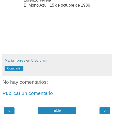
Lorenzo Varela
El Mono Azul, 15 de octubre de 1936
María Torres
en
8:30 p. m.
Compartir
No hay comentarios:
Publicar un comentario
‹
›
Inicio