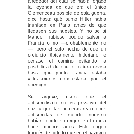
alrededor del cual se había forjado
la leyenda de que era el único
Clemenceau posible de esta guerra,
dice hasta qué punto Hitler había
triunfado en París antes de que
llegasen sus huestes. Y no sé si
Mandel hubiese podido salvar a
Francia o no —probablemente no
—, pero el solo hecho de que un
prejuicio típicamente hitleriano le
cerrase el camino evitando la
posibilidad de que lo hiciera revela
hasta qué punto Francia estaba
virtual-mente conquistada por el
enemigo.
Se arguye, claro, que el
antisemitismo no es privativo del
nazi y que las primeras reacciones
antisemitas del mundo moderno
habían tenido su origen en Francia
hace muchos años. Este origen
francés de todo lo que en el nazismo