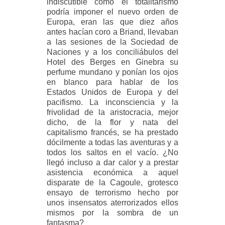
indiscutible como el totalitarismo
podría imponer el nuevo orden de
Europa, eran las que diez años
antes hacían coro a Briand, llevaban
a las sesiones de la Sociedad de
Naciones y a los conciliábulos del
Hotel des Berges en Ginebra su
perfume mundano y ponían los ojos
en blanco para hablar de los
Estados Unidos de Europa y del
pacifismo. La inconsciencia y la
frivolidad de la aristocracia, mejor
dicho, de la flor y nata del
capitalismo francés, se ha prestado
dócilmente a todas las aventuras y a
todos los saltos en el vacío. ¿No
llegó incluso a dar calor y a prestar
asistencia económica a aquel
disparate de la Cagoule, grotesco
ensayo de terrorismo hecho por
unos insensatos aterrorizados ellos
mismos por la sombra de un
fantasma?