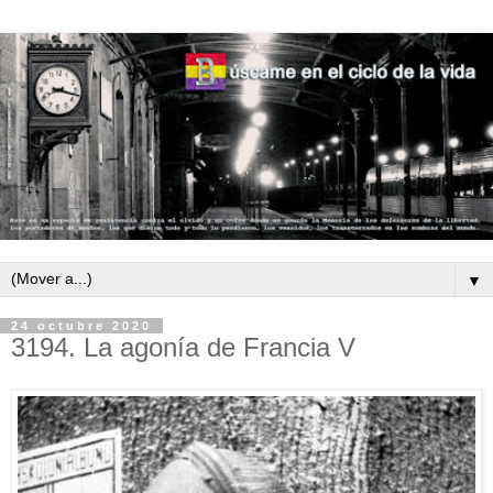
▼
24 octubre 2020
3194. La agonía de Francia V