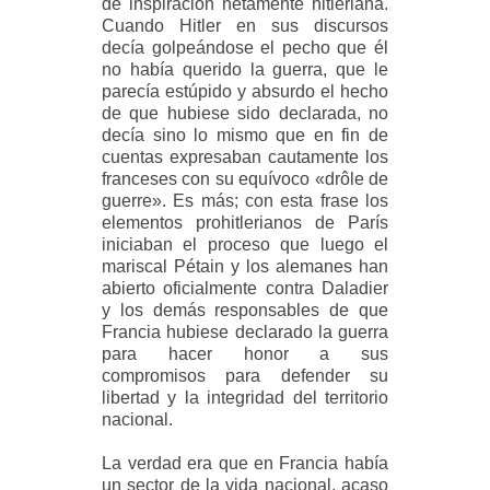
de inspiración netamente hitleriana.
Cuando Hitler en sus discursos
decía golpeándose el pecho que él
no había querido la guerra, que le
parecía estúpido y absurdo el hecho
de que hubiese sido declarada, no
decía sino lo mismo que en fin de
cuentas expresaban cautamente los
franceses con su equívoco «drôle de
guerre». Es más; con esta frase los
elementos prohitlerianos de París
iniciaban el proceso que luego el
mariscal Pétain y los alemanes han
abierto oficialmente contra Daladier
y los demás responsables de que
Francia hubiese declarado la guerra
para hacer honor a sus
compromisos para defender su
libertad y la integridad del territorio
nacional.
La verdad era que en Francia había
un sector de la vida nacional, acaso