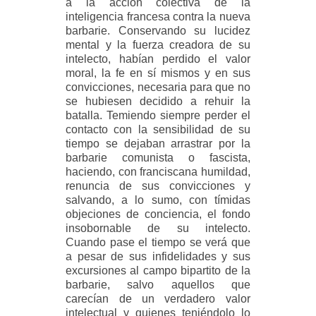
a la acción colectiva de la
inteligencia francesa contra la nueva
barbarie. Conservando su lucidez
mental y la fuerza creadora de su
intelecto, habían perdido el valor
moral, la fe en sí mismos y en sus
convicciones, necesaria para que no
se hubiesen decidido a rehuir la
batalla. Temiendo siempre perder el
contacto con la sensibilidad de su
tiempo se dejaban arrastrar por la
barbarie comunista o fascista,
haciendo, con franciscana humildad,
renuncia de sus convicciones y
salvando, a lo sumo, con tímidas
objeciones de conciencia, el fondo
insobornable de su intelecto.
Cuando pase el tiempo se verá que
a pesar de sus infidelidades y sus
excursiones al campo bipartito de la
barbarie, salvo aquellos que
carecían de un verdadero valor
intelectual y quienes teniéndolo lo