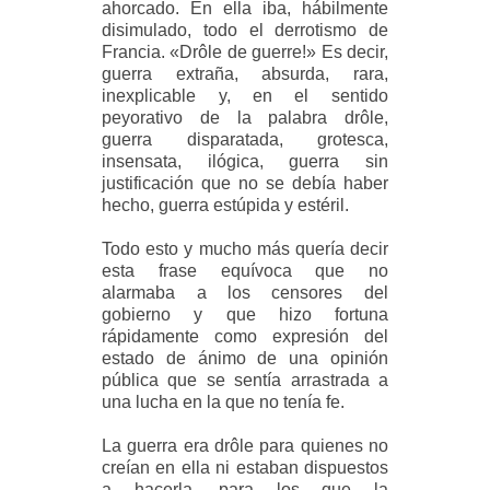
ahorcado. En ella iba, hábilmente
disimulado, todo el derrotismo de
Francia. «Drôle de guerre!» Es decir,
guerra extraña, absurda, rara,
inexplicable y, en el sentido
peyorativo de la palabra drôle,
guerra disparatada, grotesca,
insensata, ilógica, guerra sin
justificación que no se debía haber
hecho, guerra estúpida y estéril.
Todo esto y mucho más quería decir
esta frase equívoca que no
alarmaba a los censores del
gobierno y que hizo fortuna
rápidamente como expresión del
estado de ánimo de una opinión
pública que se sentía arrastrada a
una lucha en la que no tenía fe.
La guerra era drôle para quienes no
creían en ella ni estaban dispuestos
a hacerla, para los que la