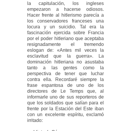
la capitulación, los ingleses
empezaron a hacerse odiosos.
Hacer frente al hitlerismo parecía a
los conservadores franceses una
locura y un suicidio. Tal era la
fascinación ejercida sobre Francia
por el poder hitleriano que aceptaba
resignadamente el tremendo
eslogan de: «Antes mil veces la
esclavitud que la guerra». La
dominación hitleriana no asustaba
tanto a las gentes como la
perspectiva de tener que luchar
contra ella. Recordaré siempre la
frase espantosa de uno de los
directores de Le Temps que, al
informarle uno de sus reporteros de
que los soldados que salían para el
frente por la Estación del Este iban
con un excelente espíritu, exclamó
irritado: