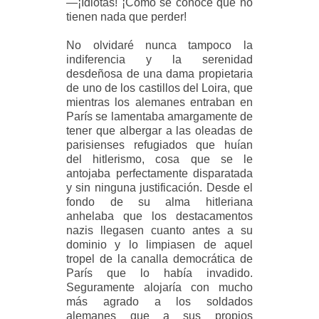
—¡Idiotas! ¡Cómo se conoce que no
tienen nada que perder!
No olvidaré nunca tampoco la
indiferencia y la serenidad
desdeñosa de una dama propietaria
de uno de los castillos del Loira, que
mientras los alemanes entraban en
París se lamentaba amargamente de
tener que albergar a las oleadas de
parisienses refugiados que huían
del hitlerismo, cosa que se le
antojaba perfectamente disparatada
y sin ninguna justificación. Desde el
fondo de su alma hitleriana
anhelaba que los destacamentos
nazis llegasen cuanto antes a su
dominio y lo limpiasen de aquel
tropel de la canalla democrática de
París que lo había invadido.
Seguramente alojaría con mucho
más agrado a los soldados
alemanes que a sus propios