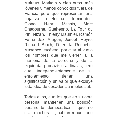
Malraux, Maritain y cien otros, más
jóvenes y menos conocidos fuera de
Francia pero que representan una
pujanza intelectual formidable,
Giono, Henri Massis, Marc
Chadourne, Guéhenno, La Tour du
Pin, Nizan, Thierry Maulnier, Ramón
Fernández, Aragón, Joseph Peyré,
Richard Bloch, Drieu la Rochelle,
Maxence, etcétera, por citar al vuelo
los nombres que me vienen a la
memoria de la derecha y de la
izquierda, pronazis o antinazis, pero
que, independientemente de su
enrolamiento, tienen una
significación y un valor que excluye
toda idea de decadencia intelectual.
Todos ellos, aun los que en su obra
personal mantienen una posición
puramente democrática —que no
eran muchos —, habían renunciado