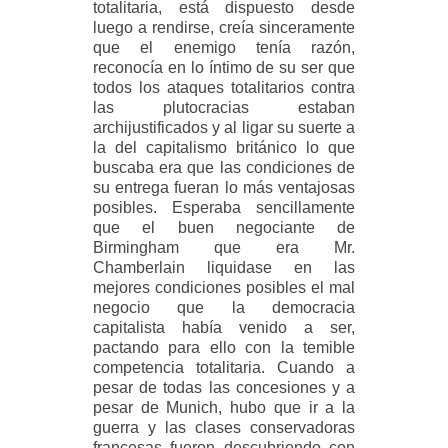
totalitaria, está dispuesto desde
luego a rendirse, creía sinceramente
que el enemigo tenía razón,
reconocía en lo íntimo de su ser que
todos los ataques totalitarios contra
las plutocracias estaban
archijustificados y al ligar su suerte a
la del capitalismo británico lo que
buscaba era que las condiciones de
su entrega fueran lo más ventajosas
posibles. Esperaba sencillamente
que el buen negociante de
Birmingham que era Mr.
Chamberlain liquidase en las
mejores condiciones posibles el mal
negocio que la democracia
capitalista había venido a ser,
pactando para ello con la temible
competencia totalitaria. Cuando a
pesar de todas las concesiones y a
pesar de Munich, hubo que ir a la
guerra y las clases conservadoras
francesas fueron descubriendo con