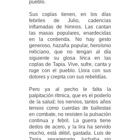
pueblo.
Sus coplas tienen, en los días
febriles de Julio, cadencias
inflamadas de himnos. Las cantan
las masas populares, enardecidas
en la contienda. No hay gesto
generoso, hazaña popular, heroísmo
miliciano, que no tengan al día
siguiente su glosa lírica en las
coplas de Tapia. Vive, sufre, canta y
ruge con el pueblo. Llora con sus
dolores y crepita con sus rebeldías.
Pero ya al pecho le falta la
palpitación rítmica, que es el poderío
de la salud; los nervios, tantos años
tensos como cuerdas de ballestas
en combate, no resisten la pulsación
continua y febril. La guerra tiene
dedos de acero, y la lira ha servido
mucho, está débil, gastada. Luis de
Tapia, sexagenario, luchaba sin