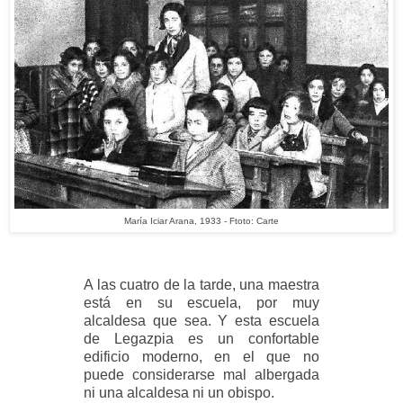
María Iciar Arana, 1933 - Ftoto: Carte
A las cuatro de la tarde, una maestra
está en su escuela, por muy
alcaldesa que sea. Y esta escuela
de Legazpia es un confortable
edificio moderno, en el que no
puede considerarse mal albergada
ni una alcaldesa ni un obispo.