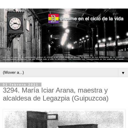
▼
01 febrero 2021
3294. María Iciar Arana, maestra y
alcaldesa de Legazpia (Guipuzcoa)