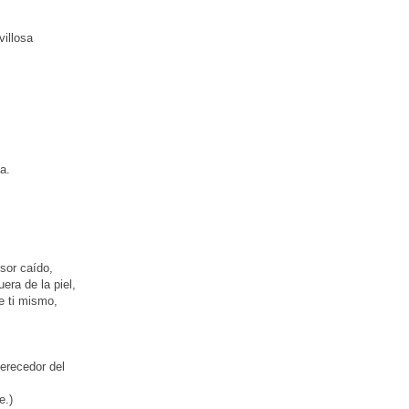
villosa
a.
nsor caído,
era de la piel,
de ti mismo,
merecedor del
e.)