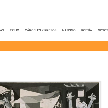
MAS
EXILIO
CÁRCELES Y PRESOS
NAZISMO
POESÍA
NOSO