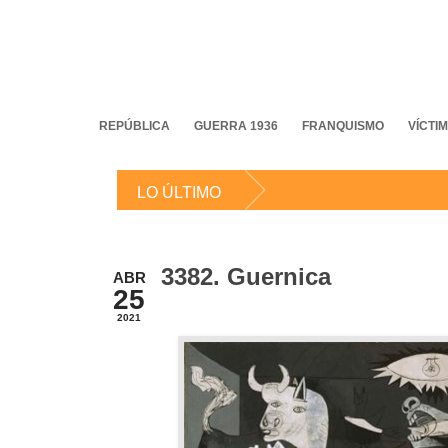
REPÚBLICA
GUERRA 1936
FRANQUISMO
VÍCTI
LO ÚLTIMO
3382. Guernica
ABR
25
2021