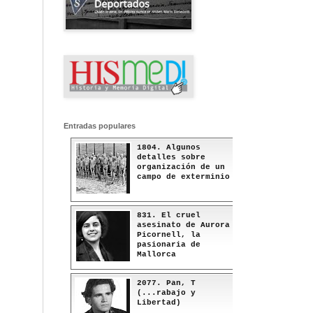
Entradas populares
1804. Algunos
detalles sobre
organización de un
campo de exterminio
831. El cruel
asesinato de Aurora
Picornell, la
pasionaria de
Mallorca
2077. Pan, T
(...rabajo y
Libertad)