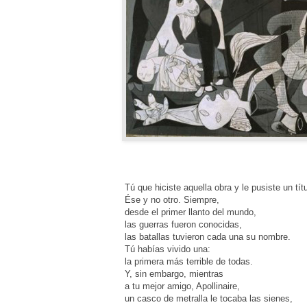
Tú que hiciste aquella obra y le pusiste un títu
Ése y no otro. Siempre,
desde el primer llanto del mundo,
las guerras fueron conocidas,
las batallas tuvieron cada una su nombre.
Tú habías vivido una:
la primera más terrible de todas.
Y, sin embargo, mientras
a tu mejor amigo, Apollinaire,
un casco de metralla le tocaba las sienes,