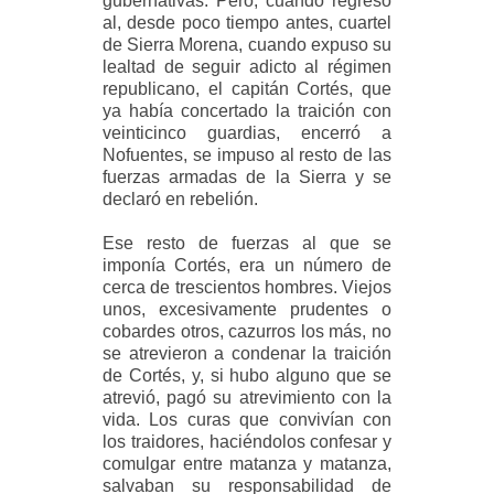
gubernativas. Pero, cuando regresó
al, desde poco tiempo antes, cuartel
de Sierra Morena, cuando expuso su
lealtad de seguir adicto al régimen
republicano, el capitán Cortés, que
ya había concertado la traición con
veinticinco guardias, encerró a
Nofuentes, se impuso al resto de las
fuerzas armadas de la Sierra y se
declaró en rebelión.
Ese resto de fuerzas al que se
imponía Cortés, era un número de
cerca de
trescientos hombres. Viejos
unos, excesivamente prudentes o
cobardes otros, cazurros los más, no
se atrevieron a condenar la traición
de Cortés, y, si hubo alguno que se
atrevió, pagó su atrevimiento con la
vida. Los curas que convivían con
los traidores, haciéndolos confesar y
comulgar entre matanza y matanza,
salvaban su responsabilidad de