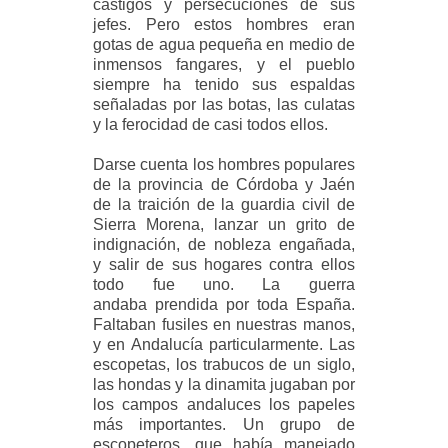
castigos y persecuciones de sus
jefes. Pero estos hombres eran
gotas de agua pequeña en medio de
inmensos fangares, y el pueblo
siempre ha tenido sus espaldas
señaladas por las botas, las culatas
y la ferocidad de casi todos ellos.
Darse cuenta los hombres populares
de la provincia de Córdoba y Jaén
de la
traición de la guardia civil de
Sierra Morena, lanzar un grito de
indignación, de
nobleza engañada,
y salir de sus hogares contra ellos
todo fue uno. La guerra
andaba prendida por toda España.
Faltaban fusiles en nuestras manos,
y en Andalucía particularmente. Las
escopetas, los trabucos de un siglo,
las hondas y la dinamita jugaban por
los campos andaluces los papeles
más importantes. Un grupo de
escopeteros, que había manejado