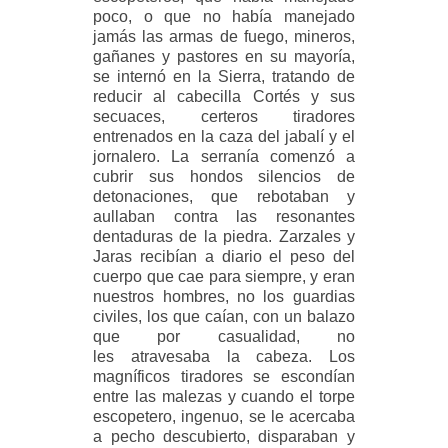
poco, o que no había manejado
jamás las armas de fuego, mineros,
gañanes y pastores en su mayoría,
se internó en la Sierra, tratando de
reducir al cabecilla Cortés y sus
secuaces, certeros tiradores
entrenados en la caza del jabalí y el
jornalero. La serranía comenzó a
cubrir sus hondos silencios de
detonaciones, que rebotaban y
aullaban contra las resonantes
dentaduras de la piedra. Zarzales y
Jaras recibían a diario el peso del
cuerpo que cae para siempre, y eran
nuestros hombres,
no los guardias
civiles, los que caían, con un balazo
que por casualidad, no
les
atravesaba la cabeza. Los
magníficos tiradores se escondían
entre las malezas y
cuando el torpe
escopetero, ingenuo, se le acercaba
a pecho descubierto, disparaban y