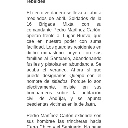
rebeldes
El cerco verdadero se lleva a cabo a
mediados de abril. Soldados de la
16
Brigada Mixta, con su
comandante Pedro Martínez Cartón,
operan frente al Lugar Nuevo, que
cae en nuestro poder con suma
facilidad. Los guardias residentes en
dicho monasterio huyen con sus
familias al Santuario, abandonando
fusiles y pistolas en abundancia. Se
acaba el veraneo. Ahora sí que
puede designarlos Queipo con el
nombre de
sitiados
. Porque lo son
efectivamente, insiste en sus
bombardeos sobre la población
civil de Andújar, y se apunta
trescientas víctimas en la de Jaén.
Pedro Martínez Cartón extiende son
sus hombree las trincheras hacia
Cerro
Chico y el Santuario. No pasa