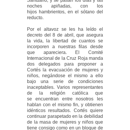
Santuario, y se pasan los días y las
noches apiñadas, con los
hijos hambrientos, en el sótano del
reducto.
Por el altavoz se les ha leído el
decreto del 8 de abril, que asegura
la vida, la libertad de cuantos se
incorporen a nuestras filas desde
que apareciera. El Comité
Internacional de la Cruz Roja manda
dos delegados para proponer a
Cortés la evacuación de mujeres y
niños, negándose el mismo a ello
bajo una serie de condiciones
inaceptables. Varios representantes
de la religión católica que
se encuentran entre nosotros les
hablan con el mismo fin, y obtienen
idénticos resultados. Cortés quiere
continuar parapetado en la debilidad
de la masa de mujeres y niños que
tiene consigo como en un bloque de