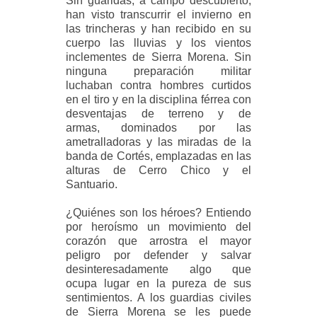
Sin guaridas, a campo descubierto,
han visto transcurrir el invierno en
las trincheras y han recibido en su
cuerpo las lluvias y los vientos
inclementes de Sierra Morena. Sin
ninguna preparación militar
luchaban contra hombres curtidos
en el tiro y en la disciplina férrea con
desventajas de terreno y de
armas, dominados por las
ametralladoras y las miradas de la
banda de Cortés, emplazadas en
las
alturas de Cerro Chico y el
Santuario.
¿Quiénes son los héroes? Entiendo
por heroísmo un movimiento del
corazón
que arrostra el mayor
peligro por defender y salvar
desinteresadamente algo que
ocupa lugar en la pureza de sus
sentimientos. A los guardias civiles
de Sierra Morena se les puede