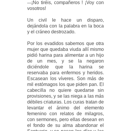
¡No tiréis, compañeros ! ¡Voy con
—
vosotros!
Un civil le hace un disparo,
dejándola con la palabra en la boca
y el cráneo
destrozado.
Por los evadidos sabemos que otra
mujer que quedaba viuda allí mismo
pidió
harina para alimentar a un hijo
de un mes, y se la negaron
diciéndole que la harina se
reservaba para enfermos y heridos.
Escasean los víveres. Son más de
mil estómagos los que piden pan. El
cabecilla no quiere quedarse sin
provisiones, y se las niega a las más
débiles criaturas. Los curas tratan de
levantar el ánimo del elemento
femenino con relatos de milagros,
con sermones, pero ellas desean en
el fondo de su alma abandonar el