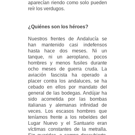
aparecían riendo como solo pueden
reír los verdugos.
¿Quiénes son los héroes?
Nuestros frentes de Andalucía se
han mantenido casi indefensos
hasta hace
dos meses. Ni un
tanque, ni un aeroplano, pocos
hombres y menos fusiles durante
ocho meses de guerra cruda. La
aviación fascista ha operado a
placer contra los andaluces, se ha
cebado en ellos por mandato del
general de las bodegas. Andújar ha
sido acometida por las bombas
italianas y alemanas infinidad de
veces. Los escasos hombres que
teníamos frente a los rebeldes del
Lugar Nuevo y el Santuario eran
víctimas constantes de la metralla.