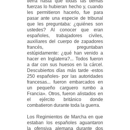
tierra hasta que todas las demás
fuerzas lo hubieran hecho y, cuando
les permitieron hacerlo, fue para
pasar ante una especie de tribunal
que les preguntaba: ¿quiénes son
ustedes? Al conocer que eran
españoles, trabajadores civiles,
auxiliares del cuerpo de zapadores
francés, preguntaban
estúpidamente: ¿qué han venido a
hacer en Inglaterra?... Todos fueron
a dar con sus huesos en la cárcel.
Descubiertos días más tarde -estos
250 españoles- por las autoridades
francesas... fueron embarcados en
un pequeño carguero rumbo a
Francia». Otros, fueron alistados en
el ejército británico donde
combatieron durante toda la guerra.
Los Regimientos de Marcha en que
estaban los españoles aguantaron
la ofensiva alemana durante dos