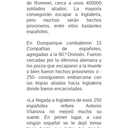
de Rommel, cerca a unos 400000
soldados aliados. La mayoría
conseguirán escapar a Inglaterra,
pero muchos serán hechos
prisioneros, entre ellos bastantes
españoles.
En Dunquerque combatieron 15
Compañías de españoles,
agregadas a la 60.ª División. Fueron
cercadas por la ofensiva alemana y
los pocos que escaparon a la muerte
o bien fueron hechos prisioneros o -
250- consiguieron embarcarse con
las tropas aliadas hacia Inglaterra
donde fueron encarcelados.
«La llegada a Inglaterra de esos 250
españoles -refiere Antonio
Vilanova no mejoró mucho su
suerte. En primer lugar, a casi
ningún español se le dejó tomar