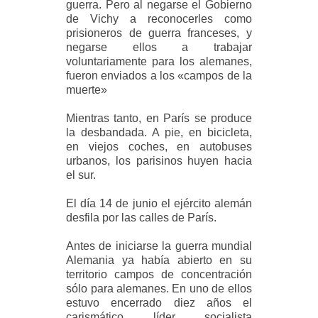
guerra. Pero al negarse el Gobierno
de Vichy a reconocerles como
prisioneros de guerra franceses, y
negarse ellos a trabajar
voluntariamente para los alemanes,
fueron enviados a los «campos de la
muerte»
Mientras tanto, en París se produce
la desbandada. A pie, en bicicleta,
en viejos coches, en autobuses
urbanos, los parisinos huyen hacia
el sur.
El día 14 de junio el ejército alemán
desfila por las calles de París.
Antes de iniciarse la guerra mundial
Alemania ya había abierto en su
territorio campos de concentración
sólo para alemanes. En uno de ellos
estuvo encerrado diez años el
carismático líder socialista