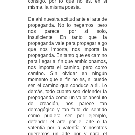
consigo, por lo que no es, en sí
misma, la misma poesía.
De ahí nuestra actitud ante el arte de
propaganda. No lo negamos, pero
nos parece, por sí solo,
insuficiente. En tanto que la
propaganda vale para propagar algo
que nos importa, nos importa la
propaganda. En tanto que es camino
para llegar al fin que ambicionamos,
nos importa el camino, pero como
camino. Sin olvidar en ningún
momento que el fin no es, ni puede
ser, el camino que conduce a él. Lo
demás, todo cuanto sea defender la
propaganda como un valor absoluto
de creación, nos parece tan
demagógico y tan falto de sentido
como pudiera ser, por ejemplo,
defender el arte por el arte o la
valentía por la valentía. Y nosotros
queremos un arte por y para el