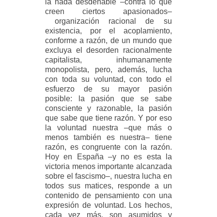
la nada desdeñable –contra lo que
creen ciertos apasionados–
organización racional de su
existencia, por el acoplamiento,
conforme a razón, de un mundo que
excluya el desorden racionalmente
capitalista, inhumanamente
monopolista, pero, además, lucha
con toda su voluntad, con todo el
esfuerzo de su mayor pasión
posible: la pasión que se sabe
consciente y razonable, la pasión
que sabe que tiene razón. Y por eso
la voluntad nuestra –que más o
menos también es nuestra– tiene
razón, es congruente con la razón.
Hoy en España –y no es esta la
victoria menos importante alcanzada
sobre el fascismo–, nuestra lucha en
todos sus matices, responde a un
contenido de pensamiento con una
expresión de voluntad. Los hechos,
cada vez más, son asumidos y