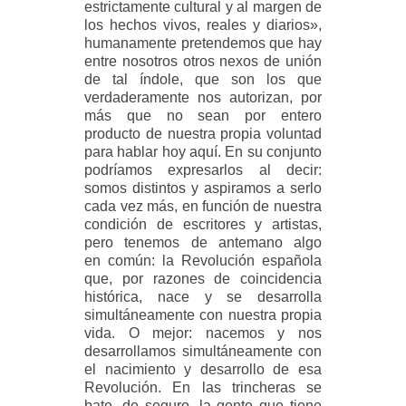
estrictamente cultural y al margen de
los hechos vivos, reales
y diarios»,
humanamente pretendemos que hay
entre nosotros otros nexos de unión
de tal índole, que son los que
verdaderamente nos autorizan, por
más que no sean por entero
producto de nuestra propia voluntad
para hablar hoy aquí. En su conjunto
podríamos expresarlos al decir:
somos distintos y aspiramos a serlo
cada vez más, en función de nuestra
condición de escritores y artistas,
pero tenemos de antemano algo
en común: la Revolución española
que, por razones de coincidencia
histórica, nace y se desarrolla
simultáneamente con nuestra propia
vida. O mejor: nacemos y nos
desarrollamos simultáneamente con
el nacimiento y desarrollo de esa
Revolución. En las trincheras se
bate, de seguro, la gente que tiene