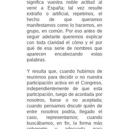
significa vuestra noble actitud al
venir a España; tal vez resulte
extraño o artificial, repetimos, el
hecho de que queramos
manifestarnos
como lo hacemos, en
grupo, en común. Por eso antes de
seguir adelante queremos explicar
con toda claridad el cómo y el por
qué de esa serie de nombres que
aparecen encabezando estas
palabras.
Y resulta que, cuando hubimos de
reunirnos para decidir o no nuestra
participación activa en el Congreso,
independientemente de que esta
participación, luego de acordada por
nosotros, fuese o no aceptada;
cuando pensamos discutir quién de
entre nosotros podría, llegado el
caso, representarnos; cuando
buscábamos, en fin, la forma más
coherente y adecuada para