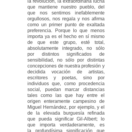
la revolución, la extraordinaria lucha
que mantiene nuestro pueblo, del
que nos sentimos inefablemente
orgullosos, nos regala y nos afirma
como un primer punto de exaltada
preferencia. Porque lo que menos
importa ya es el hecho en sí mismo
de que este grupo, esté total,
absolutamente integrado, no sólo
por distintos significados de
sensibilidad, no sólo por distintas
concepciones de nuestra profesión y
decidida vocación
de artistas,
escritores y poetas, sino por
individuos que, como procedencia
social, puedan marcar distancias
tales como las que hay entre el
origen enteramente campesino de
Miguel Hernández, por ejemplo, y el
de la elevada burguesía refinada
que pueda significar Gil-Albert; lo
que importa verdaderamente, es
la profundísima significación que