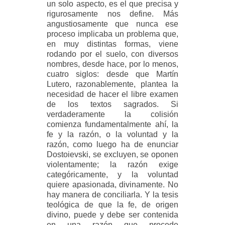
un solo aspecto, es el que precisa y
rigurosamente nos define. Más
angustiosamente que nunca ese
proceso implicaba un problema que,
en muy distintas formas, viene
rodando por el suelo, con diversos
nombres, desde hace, por lo menos,
cuatro siglos: desde que Martín
Lutero, razonablemente, plantea la
necesidad de hacer el libre examen
de los textos sagrados. Si
verdaderamente la colisión
comienza fundamentalmente ahí, la
fe y la razón, o la voluntad y la
razón, como luego ha de enunciar
Dostoievski, se excluyen, se oponen
violentamente; la razón exige
categóricamente, y la voluntad
quiere apasionada, divinamente. No
hay manera de conciliarla. Y la tesis
teológica de que la fe, de origen
divino, puede y debe ser contenida
en una razón que procede