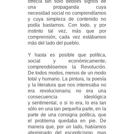
ofrecía tan sólo débiles signos de
una propaganda cuya
necesidad social no comprendíamos
y cuya simpleza de contenido no
podía bastarnos. Con todo, y por
instinto tal vez, más que por
comprensión, cada vez estábamos
más del lado del pueblo.
Y hasta es posible que política,
social y económicamente,
comprendiésemos la Revolución.
De todos modos, menos de un modo
total y humano. La pintura, la poesía
y la literatura que nos interesaba no
era revolucionaria; no era una
consecuencia ideológica
y sentimental, o si lo era, lo era tan
sólo en una tan pequeña parte, en la
parte de una consigna política, que
el problema quedaba en pie. De
manera que, por un lado, habíamos
abominado del escepticismo, mas