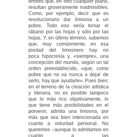
errores que, en otro cualquier plano,
resultan groseramente inadmisibles.
Como, por ejemplo, decir que es
revolucionario dar limosna a un
pobre. Todo eso sería tomar el
rábano por las hojas y sólo por las
hojas. Y, en último término, sabemos
que, muy comúnmente, en esa
piedad del limosnero hay no
poca hipocresía y, «siempre», una
concepción del mundo, según un tal
orden preestablecido, «que, como
pobre que no va nunca a dejar de
serlo, hay que ayudarle». Pues bien;
en el terreno de la creación artística
y literaria, no es posible tampoco
que lo más rico objetivamente, lo
que tiene más posibilidades en el
porvenir, admita una limosna, por
más que sea bien intencionada en
cuanto a voluntad personal. No
queremos –aunque lo admitamos en
cuanto a las