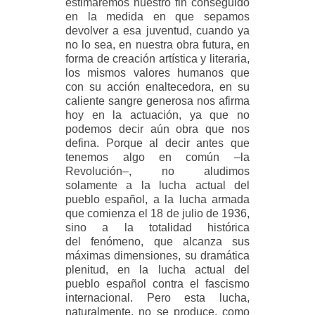
estimaremos nuestro fin conseguido
en la medida en que sepamos
devolver a esa juventud, cuando ya
no lo sea, en nuestra obra futura, en
forma de creación artística y literaria,
los mismos valores humanos que
con su acción enaltecedora, en su
caliente sangre generosa nos afirma
hoy en la actuación, ya que no
podemos decir aún obra que nos
defina. Porque al decir antes que
tenemos algo en común –la
Revolución–, no aludimos
solamente a la lucha actual del
pueblo español, a la lucha armada
que comienza el 18 de julio de 1936,
sino a la totalidad histórica
del fenómeno, que alcanza sus
máximas dimensiones, su dramática
plenitud, en la lucha actual del
pueblo español contra el fascismo
internacional. Pero esta lucha,
naturalmente, no se produce, como