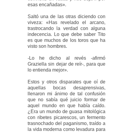
esas encañadas».
Saltó una de las otras diciendo con
viveza: «Has revelado el arcano,
trastrocando la verdad con alguna
indecencia. Lo que debe saber Tito
es que muchos de los toros que ha
visto son hombres.
-Lo he dicho al revés -afirmó
Graziella sin dejar de reír-, para que
lo entienda mejor».
Estos y otros disparates que oí de
aquellas bocas desaprensivas,
llenaron mi ánimo de tal confusión
que no sabía qué juicio formar de
aquel mundo en que había caído.
¿Era un mundo de guasa mitológica
con ribetes picarescos, un fermento
trasnochado del paganismo, traído a
la vida moderna como levadura para