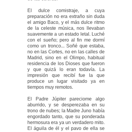
El dulce comistraje, a cuya
preparación no era extraño sin duda
el amigo Baco, y el más dulce ritmo
de la celeste música, nos llevaban
suavemente a un estado letal. Luché
con el sueño; pero al fin me dormí
como un tronco... Soñé que estaba,
no en las Cortes, no en las calles de
Madrid, sino en el Olimpo, habitual
residencia de los Dioses que fueron
y que quizá lo eran todavía. La
impresión que recibí fue la que
produce un lugar visitado ya en
tiempos muy remotos.
El Padre Júpiter pareciome algo
aburrido, y se desperezaba en su
trono de nubes; la Madre Juno había
engordado tanto, que su ponderada
hermosura era ya un verdadero mito.
El águila de él y el pavo de ella se