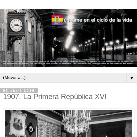
▼
03 abril 2016
1907. La Primera República XVI