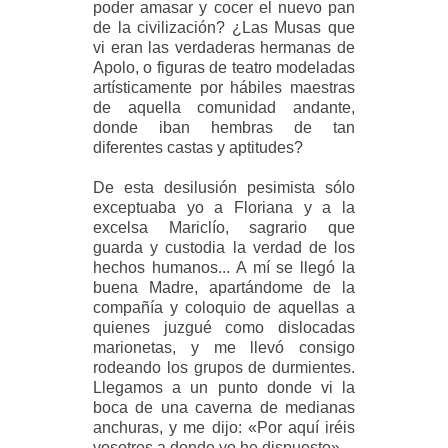
poder amasar y cocer el nuevo pan
de la civilización? ¿Las Musas que
vi eran las verdaderas hermanas de
Apolo, o figuras de teatro modeladas
artísticamente por hábiles maestras
de aquella comunidad andante,
donde iban hembras de tan
diferentes castas y aptitudes?
De esta desilusión pesimista sólo
exceptuaba yo a Floriana y a la
excelsa Mariclío, sagrario que
guarda y custodia la verdad de los
hechos humanos... A mí se llegó la
buena Madre, apartándome de la
compañía y coloquio de aquellas a
quienes juzgué como dislocadas
marionetas, y me llevó consigo
rodeando los grupos de durmientes.
Llegamos a un punto donde vi la
boca de una caverna de medianas
anchuras, y me dijo: «Por aquí iréis
vosotros a donde yo he dispuesto».