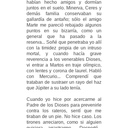
habían hecho amigos y dormían
juntos en el suelo. Minerva, Ceres y
demás familia conservaban su
gallardía de antaño; sólo el amigo
Marte me pareció rebajado algunos
puntos en su bizarría, como un
general que ha pasado a la
reserva... Soñé que penetraba yo allí
con la timidez propia de un intruso
mortal, y cuando hacía grave
reverencia a los venerables Dioses,
vi entrar a Martos en traje olímpico,
con lentes y corona de laurel. Habló
con Mercurio... Comprendí que
trataban de sustraer un rayo del haz
que Júpiter a su lado tenía.
Cuando yo hice por acercarme al
Padre de los Dioses para prevenirle
contra los rateros, sentí que me
tiraban de un pie. No hice caso. Los
tirones arreciaron, como si alguien
quisiera arrastrarme... Desperté...