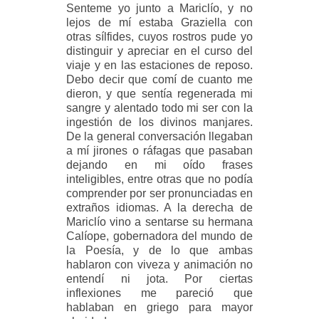
Senteme yo junto a Mariclío, y no
lejos de mí estaba Graziella con
otras sílfides, cuyos rostros pude yo
distinguir y apreciar en el curso del
viaje y en las estaciones de reposo.
Debo decir que comí de cuanto me
dieron, y que sentía regenerada mi
sangre y alentado todo mi ser con la
ingestión de los divinos manjares.
De la general conversación llegaban
a mí jirones o ráfagas que pasaban
dejando en mi oído frases
inteligibles, entre otras que no podía
comprender por ser pronunciadas en
extraños idiomas. A la derecha de
Mariclío vino a sentarse su hermana
Calíope, gobernadora del mundo de
la Poesía, y de lo que ambas
hablaron con viveza y animación no
entendí ni jota. Por ciertas
inflexiones me pareció que
hablaban en griego para mayor