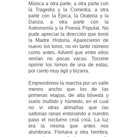
Música a otra parte, a otra parte con
la Tragedia y la Comedia, a otra
parte con la Épica, la Oratoria y la
Danza, a otra parte con la
Astronomía y la Poesía Popular. No
pude apreciar la dirección que tomó
la Madre Historia. Aparecieron de
nuevo los toros, no en tanto número
como antes. Advertí que entre ellos
venían no pocas vacas. Tocome
oprimir los lomos de una de estas,
por cierto muy ágil y bizarra.
Emprendimos la marcha por un valle
menos ancho que los de las
primeras etapas, de alta bóveda y
suelo mullido y húmedo, en el cual
no vi otras alimañas que las
saltonas ranas entonando a nuestro
paso el nocturno croá croá. La luz
era la misma que antes nos
alumbrara. Floriana y otra hembra,