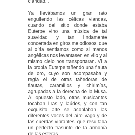
claridad...
Ya llevábamos un gran rato
engullendo las célicas viandas,
cuando del sitio donde estaba
Euterpe vino una música de tal
suavidad y tan lindamente
concertada en giros melodiosos, que
al oírla sentíamos como si manos
angélicas nos levantasen en vilo y al
mismo cielo nos transportaran. Vi a
la propia Euterpe tañendo una flauta
de oro, cuyo son acompasaba y
regía el de otras tañedoras de
flautas, caramillos y chirimías,
agrupadas a la derecha de la Musa.
Al opuesto lado, otras musicantes
tocaban liras y laúdes, y con tan
exquisito arte se acoplaban las
diferentes voces del aire vago y de
las cuerdas vibrantes, que resultaba
un perfecto trasunto de la armonía
de las esferas.