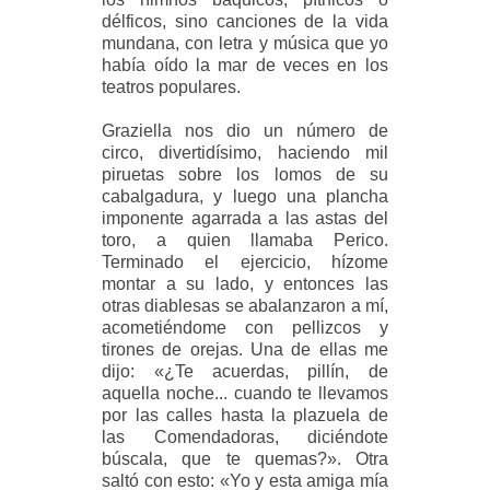
délficos, sino canciones de la vida
mundana, con letra y música que yo
había oído la mar de veces en los
teatros populares.
Graziella nos dio un número de
circo, divertidísimo, haciendo mil
piruetas sobre los lomos de su
cabalgadura, y luego una plancha
imponente agarrada a las astas del
toro, a quien llamaba Perico.
Terminado el ejercicio, hízome
montar a su lado, y entonces las
otras diablesas se abalanzaron a mí,
acometiéndome con pellizcos y
tirones de orejas. Una de ellas me
dijo: «¿Te acuerdas, pillín, de
aquella noche... cuando te llevamos
por las calles hasta la plazuela de
las Comendadoras, diciéndote
búscala, que te quemas?». Otra
saltó con esto: «Yo y esta amiga mía