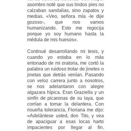
asombro noté que sus lindos pies no
calzaban sandalias, sino zapatos y
medias. «Veo, señora mía -le dije
gozoso-, que nos vamos
humanizando. Esto me regocija
porque yo soy humano hasta la
médula de mis huesos».
Continué desarrollando mi tesis, y
cuando yo estaba en lo más
entonado de mi oratoria, me cortó la
palabra un ruidoso trotar de jinetes o
jinetas que detrás venían. Pasando
con veloz carrera junto a nosotros,
se nos adelantaron con alegre
algazara hípica. Eran Graziella y un
sinfín de picaronas de su laya, que
corrían a tomar la delantera. Con
risueña tolerancia, Floriana me dijo:
«Adelántese usted, don Tito, y vea
de apaciguar a esas locas harto
impacientes por llegar al fin.