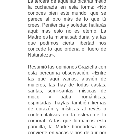
La tercera de aquellas pícaras metió
la cucharada en esta forma: «No
conoces bien este mundo, que se
parece al otro más de lo que tú
crees. Penitencia y soledad hallarás
aquí; mas esto no es eterno. La
Madre es la misma sabiduría, y a las
que pedimos cierta libertad nos
concede lo que ordena el fuero de
Naturaleza».
Resumió las opiniones Graziella con
esta peregrina observación: «Entre
las que aquí vamos, aluvión de
mujeres, las hay de todas castas:
santas, semi-santas, místicas de
moco y baba, románticas,
espiritadas; haylas también tiernas
de corazón y místicas al revés o
contemplativas en la esfera de lo
corporal. A las que formamos esta
pandilla, la Madre bondadosa nos
convierte en vacas y nos deja ir por