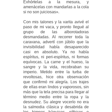
Exhórtelas a la mesura, y
amenácelas con mandarlas a la cola
si no son juiciosas».
Con mis talones y la varita avivé el
paso de mi vaca, y pronto llegué al
grupo de las alborotadoras
desmandadas. Al recorrer toda la
caravana, advertí con júbilo que la
invisibilidad había desaparecido
casi en absoluto. Ya no había
espíritus, ni peri-espíritus, ni formas
equívocas. La carne y el hueso, la
sangre y la vida, recobraban su
imperio. Metido entre la turba de
revoltosas, hice otra observación
que confirmó mi alegría. Los trajes
de ellas eran lindos y vaporosos, sin
más que la tela precisa para llegar al
término medio entre la ropa y la
desnudez. Su alegre vocerío no era
la salmodia clásica y desabrida de
los himnos báquicos, píthicos o