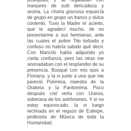
manjares de sutil delicadeza y
aroma. La charla graciosa esparcía
de grupo en grupo un franco y dulce
contento. Tuvo la Madre el acierto,
que le agradecí mucho, de no
presentarme a sus hermanas, ante
las cuales el pobre Tito turbado y
confuso no habría sabido qué decir.
Con Mariclío había adquirido yo
cierta confianza, pero las otras me
anonadaban con el resplandor de su
presencia. Busqué con mis ojos a
Floriana, y la vi junto a una que me
pareció Polimnia, maestra de la
Oratoria y la Pantomima. Poco
después creí verla con Urania,
soberana de los astrónomos. Y si no
estoy equivocado, la vi luego
reclinada en el regazo de Euterpe,
profesora de Música de toda la
Humanidad.