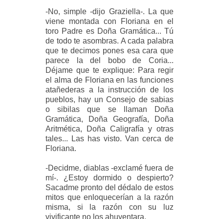
-No, simple -dijo Graziella-. La que
viene montada con Floriana en el
toro Padre es Doña Gramática... Tú
de todo te asombras. A cada palabra
que te decimos pones esa cara que
parece la del bobo de Coria...
Déjame que te explique: Para regir
el alma de Floriana en las funciones
atañederas a la instrucción de los
pueblos, hay un Consejo de sabias
o sibilas que se llaman Doña
Gramática, Doña Geografía, Doña
Aritmética, Doña Caligrafía y otras
tales... Las has visto. Van cerca de
Floriana.
-Decidme, diablas -exclamé fuera de
mí-. ¿Estoy dormido o despierto?
Sacadme pronto del dédalo de estos
mitos que enloquecerían a la razón
misma, si la razón con su luz
vivificante no los ahuyentara.