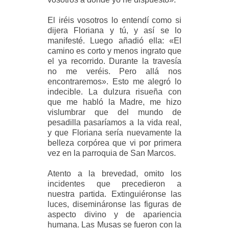
El iréis vosotros lo entendí como si
dijera Floriana y tú, y así se lo
manifesté. Luego añadió ella: «El
camino es corto y menos ingrato que
el ya recorrido. Durante la travesía
no me veréis. Pero allá nos
encontraremos». Esto me alegró lo
indecible. La dulzura risueña con
que me habló la Madre, me hizo
vislumbrar que del mundo de
pesadilla pasaríamos a la vida real,
y que Floriana sería nuevamente la
belleza corpórea que vi por primera
vez en la parroquia de San Marcos.
Atento a la brevedad, omito los
incidentes que precedieron a
nuestra partida. Extinguiéronse las
luces, disemináronse las figuras de
aspecto divino y de apariencia
humana. Las Musas se fueron con la