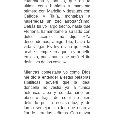
cuarentona y adusta, que en la
última cena hablaba íntimamente
primero con Mariclío y después con
Calíope y Talía, montaban a
mujeriegas un toro arrogantísimo.
Detrás fui yo largo trecho, hasta que
Floriana, llamándome a su lado con
dulce acento, me dijo: «Ya
descendemos, amigo Tito, hacia la
vida vulgar. Es ley divina que esto
acabe siempre en aquello y aquello
en esto, pues nunca se verá el fin
definitivo de las cosas».
Mientras contestaba yo como Dios
me dio a entender a estas palabras
sibilíticas, advertí que la ideal
doncella no vestía ya la túnica
helénica, alba y ceñida, sino un
obscuro traje, de color no bien
definido por la escasa luz, y de
forma semejante a los que usan a
flor de tierra las señoras. Con mayor