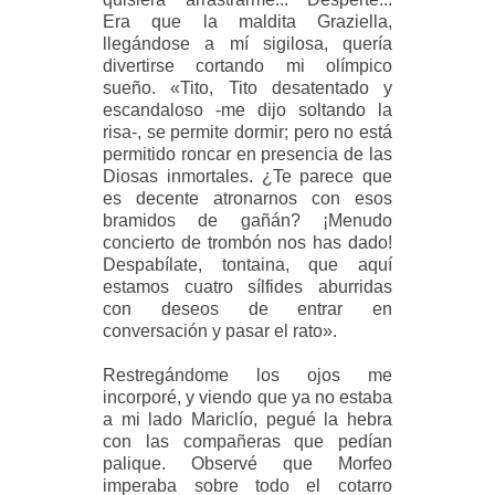
Era que la maldita Graziella,
llegándose a mí sigilosa, quería
divertirse cortando mi olímpico
sueño. «Tito, Tito desatentado y
escandaloso -me dijo soltando la
risa-, se permite dormir; pero no está
permitido roncar en presencia de las
Diosas inmortales. ¿Te parece que
es decente atronarnos con esos
bramidos de gañán? ¡Menudo
concierto de trombón nos has dado!
Despabílate, tontaina, que aquí
estamos cuatro sílfides aburridas
con deseos de entrar en
conversación y pasar el rato».
Restregándome los ojos me
incorporé, y viendo que ya no estaba
a mi lado Mariclío, pegué la hebra
con las compañeras que pedían
palique. Observé que Morfeo
imperaba sobre todo el cotarro