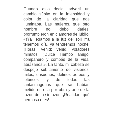
Cuando esto decía, advertí un
cambio súbito en la intensidad y
color de la claridad que nos
iluminaba. Las mujeres, que otro
nombre no debo darles,
prorrumpieron en clamores de júbilo:
«¡Ya llegamos a la luz del sol! ¡Ya
tenemos día, ya tendremos noche!
¡Horas, venid; venid, voladores
minutos! ¡Dulce Tiempo amigo,
compañero y compás de la vida,
abrázanos!». En tanto, mi cabeza se
despejó súbitamente de visiones,
mitos, ensueños, delirios aéreos y
telúricos, y de todas las
fantasmagorías que se habían
metido en ella por obra y arte de la
razón de la sinrazón. ¡Realidad, qué
hermosa eres!