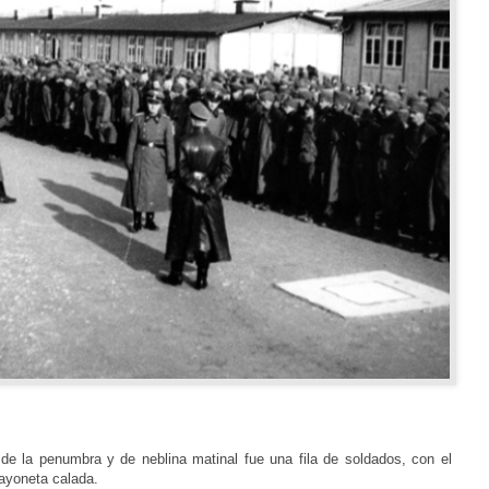
s de la penumbra y de neblina matinal fue una fila de soldados, con el
bayoneta calada.