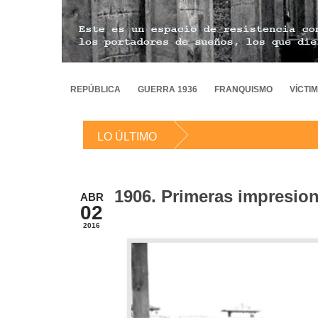
REPÚBLICA
GUERRA 1936
FRANQUISMO
VÍCTI
LO ÚLTIMO
1906. Primeras impresio
ABR
02
2016