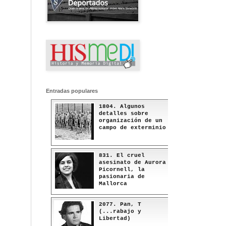
Entradas populares
1804. Algunos
detalles sobre
organización de un
campo de exterminio
831. El cruel
asesinato de Aurora
Picornell, la
pasionaria de
Mallorca
2077. Pan, T
(...rabajo y
Libertad)