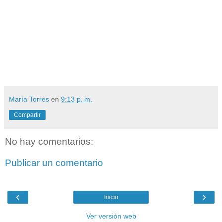
María Torres
en
9:13 p. m.
Compartir
No hay comentarios:
Publicar un comentario
‹
›
Inicio
Ver versión web