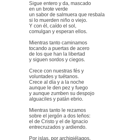
Sigue entero y da, mascado
en un brote verde
un sabor de salmuera que resbala
si lo muerden niño o viejo.
Y con él, caído el sol,
comulgan y esperan ellos.
Mientras tanto caminamos
tocando a puertas de acero
de los que han la libertad
y siguen sordos y ciegos.
Crece con nuestras fés y
voluntades y tuétanos.
Crece al día y a la noche
aunque le den pez y fuego
y aunque zumben su despojo
alguaciles y patán ebrio.
Mientras tanto le rezamos
sobre el jergón a dos leños:
el de Cristo y el de Ignacio
entrecruzados y ardiendo.
Por islas, por archipiélagos,