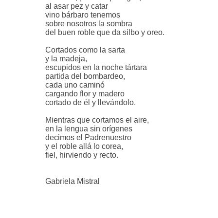
al asar pez y catar
vino bárbaro tenemos
sobre nosotros la sombra
del buen roble que da silbo y oreo.
Cortados como la sarta
y la madeja,
escupidos en la noche tártara
partida del bombardeo,
cada uno caminó
cargando flor y madero
cortado de él y llevándolo.
Mientras que cortamos el aire,
en la lengua sin orígenes
decimos el Padrenuestro
y el roble allá lo corea,
fiel, hirviendo y recto.
Gabriela Mistral