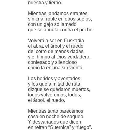
nuestra y tierno.
Mientras, andamos errantes
sin criar roble en otros suelos,
con un gajo sollamado
que se aprieta contra el pecho.
Volverá a ser en Euskadia
el abra, el árbol y el ruedo
del corro de manos dadas,
y el himno al Dios verdadero,
confesado y silencioso
como la encina sin viento.
Los heridos y aventados
y los que a mitad de ruta
dizque se quedaron muertos,
todos volveremos, todos,
el árbol, al ruedo.
Mientras tanto parecemos
casa en noche de saqueo.
Y desvariados que dicen
en refrán “Guernica” y “fuego”.