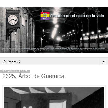
▼
26 abril 2017
2325. Árbol de Guernica