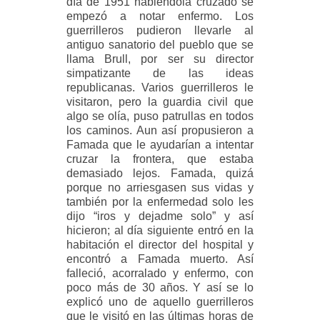
día de 1951 habiéndola cruzado se
empezó a notar enfermo. Los
guerrilleros pudieron llevarle al
antiguo sanatorio del pueblo que se
llama Brull, por ser su director
simpatizante de las ideas
republicanas. Varios guerrilleros le
visitaron, pero la guardia civil que
algo se olía, puso patrullas en todos
los caminos. Aun así propusieron a
Famada que le ayudarían a intentar
cruzar la frontera, que estaba
demasiado lejos. Famada, quizá
porque no arriesgasen sus vidas y
también por la enfermedad solo les
dijo “iros y dejadme solo” y así
hicieron; al día siguiente entró en la
habitación el director del hospital y
encontró a Famada muerto. Así
falleció, acorralado y enfermo, con
poco más de 30 años. Y así se lo
explicó uno de aquello guerrilleros
que le visitó en las últimas horas de