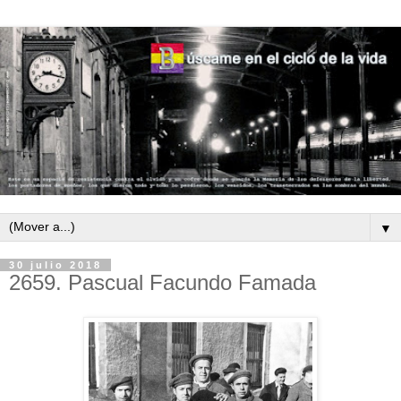
▼
30 julio 2018
2659. Pascual Facundo Famada