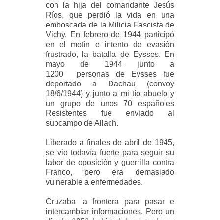
con la hija del comandante Jesús
Ríos, que perdió la vida en una
emboscada de la Milicia Fascista de
Vichy. En febrero de 1944 participó
en el motín e intento de evasión
frustrado, la batalla de Eysses. En
mayo de 1944 junto a
1200 personas de Eysses fue
deportado a Dachau (convoy
18/6/1944) y junto a mi tío abuelo y
un grupo de unos 70 españoles
Resistentes fue enviado al
subcampo de Allach.
Liberado a finales de abril de 1945,
se vio todavía fuerte para seguir su
labor de oposición y guerrilla contra
Franco, pero era demasiado
vulnerable a enfermedades.
Cruzaba la frontera para pasar e
intercambiar informaciones. Pero un