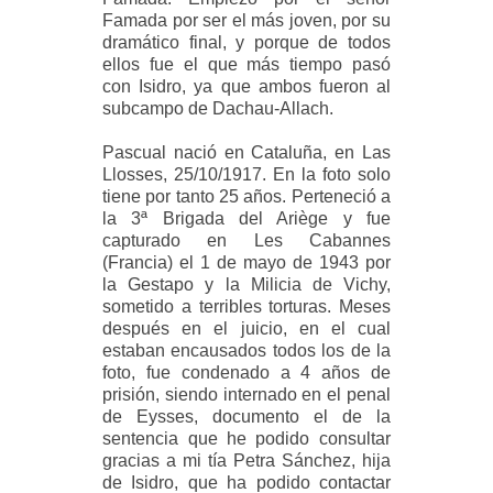
Famada por ser el más joven, por su
dramático final, y porque de todos
ellos fue el que más tiempo pasó
con Isidro, ya que ambos fueron al
subcampo de Dachau-Allach.
Pascual nació en Cataluña, en Las
Llosses
, 25/10/1917. En la foto solo
tiene por tanto 25 años. Perteneció a
la 3ª Brigada del Ariège y fue
capturado en Les Cabannes
(Francia) el 1 de mayo de 1943 por
la Gestapo y la Milicia de Vichy,
sometido a terribles torturas. Meses
después en el juicio, en el cual
estaban encausados todos los de la
foto, fue condenado a 4 años de
prisión, siendo internado en el penal
de Eysses, documento el de la
sentencia que he podido consultar
gracias a mi tía Petra Sánchez, hija
de Isidro, que ha podido contactar