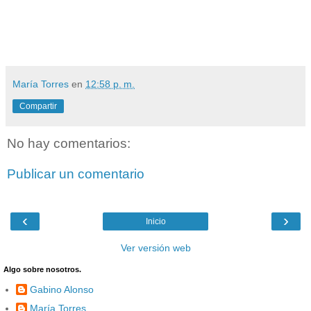
María Torres
en
12:58 p. m.
Compartir
No hay comentarios:
Publicar un comentario
‹
›
Inicio
Ver versión web
Algo sobre nosotros.
Gabino Alonso
María Torres