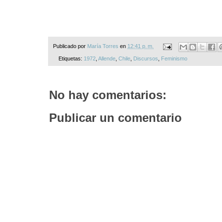
Publicado por
María Torres
en
12:41 p. m.
Etiquetas:
1972
,
Allende
,
Chile
,
Discursos
,
Feminismo
No hay comentarios:
Publicar un comentario