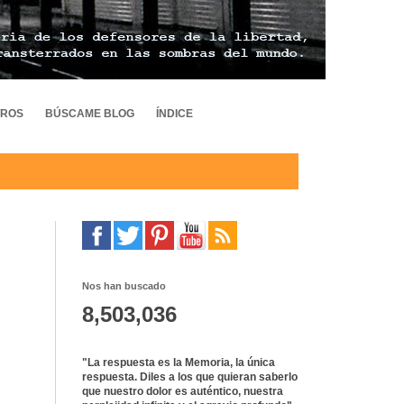
TROS
BÚSCAME BLOG
ÍNDICE
Nos han buscado
8,503,036
"La respuesta es la Memoria, la única
respuesta. Diles a los que quieran saberlo
que nuestro dolor es auténtico, nuestra