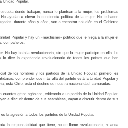
la Unidad Popular.
a escuela donde trabajan, nunca le plantean a la mujer, los problemas
 No ayudan a elevar la conciencia política de la mujer. No le hacen
rgados, durante años y años, van a encontrar solución en el Gobierno
Unidad Popular y hay un «machismo» político que le niega a la mujer el
re, compañeros.
r. No hay batalla revolucionaria, sin que la mujer participe en ella. Lo
 y lo dice la experiencia revolucionaria de todos los países que han
ncial de los hombres y los partidos de la Unidad Popular, primero, es
artidarias, comprender que más allá del partido está la Unidad Popular y
ria, está Chile, está el destino de nuestra nacionalidad, camaradas.
 cuantos gritos agónicos, criticando a un partido de la Unidad Popular.
vayan a discutir dentro de sus asambleas, vayan a discutir dentro de sus
 es la agresión a todos los partidos de la Unidad Popular.
a la responsabilidad que tiene, no se llame revolucionario, ni anda