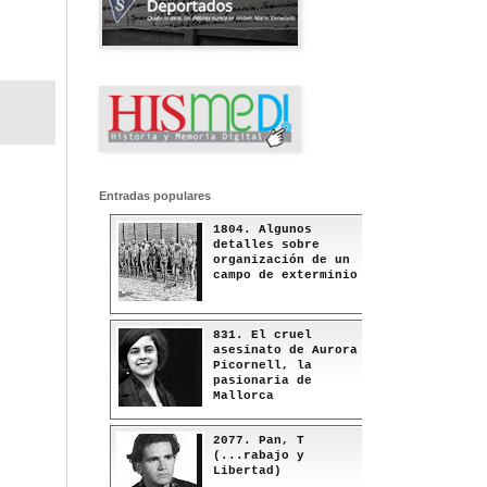
Entradas populares
1804. Algunos
detalles sobre
organización de un
campo de exterminio
831. El cruel
asesinato de Aurora
Picornell, la
pasionaria de
Mallorca
2077. Pan, T
(...rabajo y
Libertad)