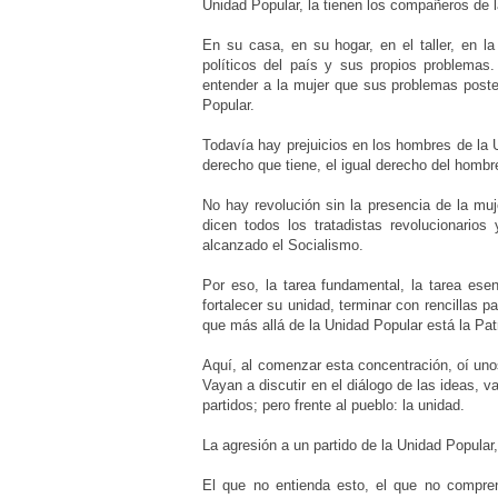
Unidad Popular, la tienen los compañeros de 
En su casa, en su hogar, en el taller, en l
políticos del país y sus propios problemas.
entender a la mujer que sus problemas poste
Popular.
Todavía hay prejuicios en los hombres de la 
derecho que tiene, el igual derecho del homb
No hay revolución sin la presencia de la muje
dicen todos los tratadistas revolucionarios
alcanzado el Socialismo.
Por eso, la tarea fundamental, la tarea ese
fortalecer su unidad, terminar con rencillas p
que más allá de la Unidad Popular está la Pat
Aquí, al comenzar esta concentración, oí unos
Vayan a discutir en el diálogo de las ideas, 
partidos; pero frente al pueblo: la unidad.
La agresión a un partido de la Unidad Popular,
El que no entienda esto, el que no comprend