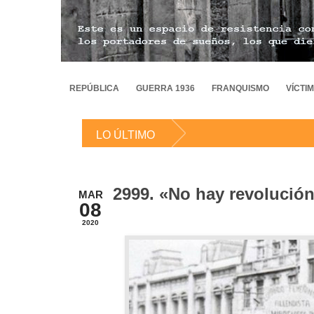
REPÚBLICA
GUERRA 1936
FRANQUISMO
VÍCTI
LO ÚLTIMO
2999. «No hay revolución
MAR
08
2020