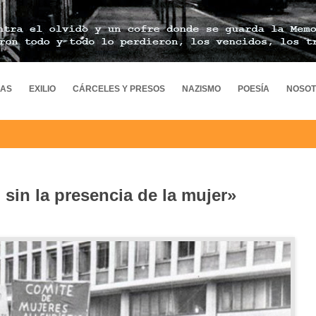
MAS
EXILIO
CÁRCELES Y PRESOS
NAZISMO
POESÍA
NOSO
 sin la presencia de la mujer»