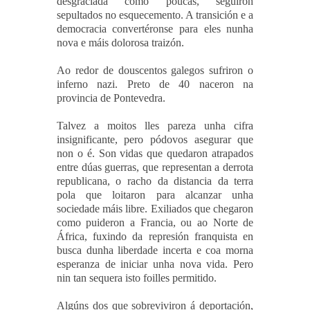
desgraciada como poucas, seguiron
sepultados no esquecemento. A transición e a
democracia convertéronse para eles nunha
nova e máis dolorosa traizón.
Ao redor de douscentos galegos sufriron o
inferno nazi. Preto de 40 naceron na
provincia de Pontevedra.
Talvez a moitos lles pareza unha cifra
insignificante, pero pódovos asegurar que
non o é. Son vidas que quedaron atrapados
entre dúas guerras, que representan a derrota
republicana, o racho da distancia da terra
pola que loitaron para alcanzar unha
sociedade máis libre. Exiliados que chegaron
como puideron a Francia, ou ao Norte de
África, fuxindo da represión franquista en
busca dunha liberdade incerta e coa morna
esperanza de iniciar unha nova vida. Pero
nin tan sequera isto foilles permitido.
Algúns dos que sobreviviron á deportación,