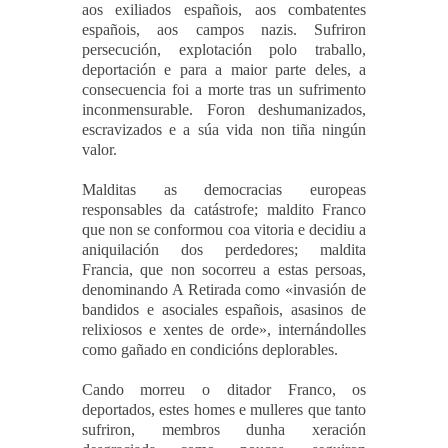
aos exiliados españois, aos combatentes
españois, aos campos nazis. Sufriron
persecución, explotación polo traballo,
deportación e para a maior parte deles, a
consecuencia foi a morte tras un sufrimento
inconmensurable.
Foron deshumanizados,
escravizados e a súa vida non tiña ningún
valor.
Malditas as democracias europeas
responsables da catástrofe; maldito Franco
que non se conformou coa vitoria e decidiu a
aniquilación dos perdedores; maldita
Francia, que non socorreu a estas persoas,
denominando A Retirada como «invasión de
bandidos e asociales españois, asasinos de
relixiosos e xentes de orde», internándolles
como gañado en condicións deplorables.
Cando morreu o ditador Franco, os
deportados, estes homes e mulleres que tanto
sufriron, membros dunha xeración