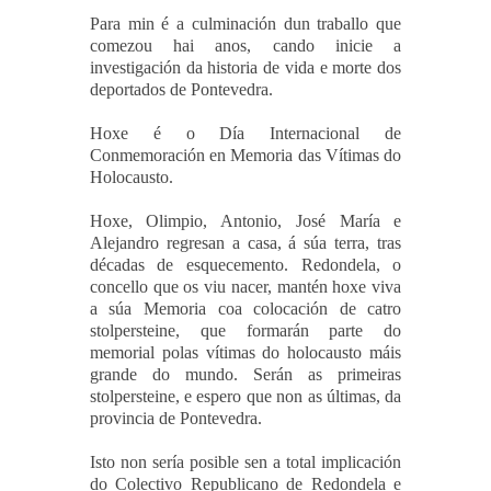
Para min é a culminación dun traballo que
comezou hai anos, cando inicie a
investigación da historia de vida e morte dos
deportados de Pontevedra.
Hoxe é o Día Internacional de
Conmemoración en Memoria das Vítimas do
Holocausto.
Hoxe, Olimpio, Antonio, José María e
Alejandro regresan a casa, á súa terra, tras
décadas de esquecemento. Redondela, o
concello que os viu nacer, mantén hoxe viva
a súa Memoria coa colocación de catro
stolpersteine, que formarán parte do
memorial polas vítimas do holocausto máis
grande do mundo. Serán as primeiras
stolpersteine,
e espero que non as últimas,
da
provincia de Pontevedra.
Isto non sería posible sen a total implicación
do Colectivo Republicano de Redondela e