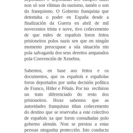
non só son vítimas do nazismo, tamén o son
do franquismo. O Goberno franquista que
detentaba o poder en España desde a
finalización da Guerra en abril de
mil
novecentos trinta e nove,
tivo coñecemento
de que miles de españois foron feitos
prisioneiros polos nazis sen que en ningún
momento preocupase a súa situación nin
pola salvagarda dos seus dereitos amparados
pola Convención de Xenebra.
Sabemos, en base aos feitos e os
documentos, que os españois e españolas
foron deportados por unha decisión política
de Franco, Hitler e Pétain. Por iso
recibiron
un trato diferenciado do resto dos
prisioneiros. Hoxe sabemos que as
autoridades franquistas tiñan coñecemento
do destino que se reservaba a este colectivo
de españois xa que foron consultadas polo
goberno alemán. Non se prestou a estas
persoas ningunha protección.
Isto conduciu