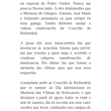
en especial de Pedro Vieitez. Nunca tan
poucos fixeron tanto. A eles debémoslles que
a Memoria de Olimpio, Antonio, José María
e Alejandro permaneza xa para sempre en
terra galega. Tamén debemos sinalar a
valiosa colaboración do Concello de
Redondela.
A pesar dos anos transcorridos hai que
involucrar ás xeracións futuras para previr;
hai que rexeitar a quen nega o ocorrido e
condenar calquera manifestación de
intolerancia. Por último hai que honrar a
memoria das vítimas para que non sexa
esquecida.
Gustaríame pedir ao Concello de Redondela
que se sumase ao
Día Internacional en
Memoria das Vítimas do Holocausto
, e que
declarase a partir de agora, todos os vinte e
sete de xaneiro, día do recordo aos seus catro
veciños que foron confinados nos campos de