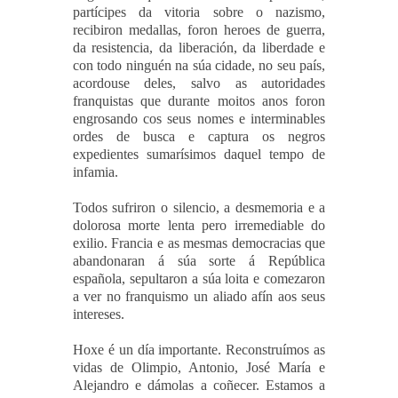
partícipes da vitoria sobre o nazismo,
recibiron medallas, foron heroes de guerra,
da resistencia, da liberación, da liberdade e
con todo ninguén na súa cidade, no seu país,
acordouse deles, salvo as autoridades
franquistas que durante moitos anos foron
engrosando cos seus nomes e interminables
ordes de busca e captura os negros
expedientes sumarísimos daquel tempo de
infamia.
Todos sufriron o silencio, a desmemoria e a
dolorosa morte lenta pero irremediable do
exilio. Francia e as mesmas democracias que
abandonaran á súa sorte á República
española, sepultaron a súa loita e comezaron
a ver no franquismo un aliado afín aos seus
intereses.
Hoxe é un día importante. Reconstruímos as
vidas de
Olimpio, Antonio, José María e
Alejandro
e dámolas a coñecer. Estamos a