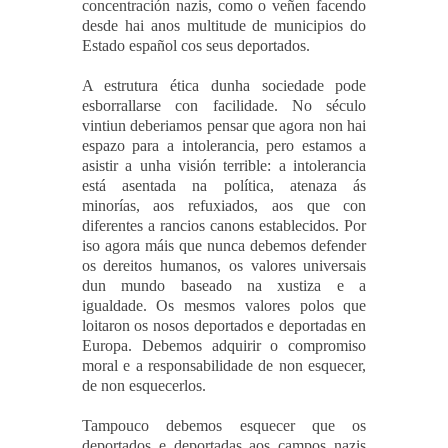
concentración nazis, como o veñen facendo
desde hai anos multitude de municipios do
Estado español cos seus deportados.
A estrutura ética dunha sociedade pode
esborrallarse con facilidade.
No século
vintiun
deberiamos pensar que agora non hai
espazo para a intolerancia, pero estamos a
asistir a unha visión terrible: a intolerancia
está asentada na política, atenaza ás
minorías, aos refuxiados, aos que con
diferentes a rancios canons establecidos. Por
iso agora máis que nunca debemos defender
os dereitos humanos, os valores universais
dun mundo baseado na xustiza e a
igualdade. Os mesmos valores polos que
loitaron os nosos deportados e deportadas en
Europa. Debemos adquirir o compromiso
moral e a responsabilidade de non esquecer,
de non esquecerlos.
Tampouco debemos esquecer que os
deportados e deportadas aos campos nazis