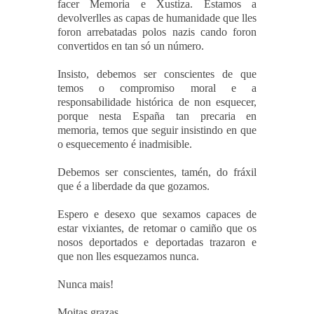
facer Memoria e Xustiza. Estamos a
devolverlles as capas de humanidade que lles
foron arrebatadas polos nazis cando foron
convertidos en tan só un número.
Insisto, debemos ser conscientes de que
temos o compromiso moral e a
responsabilidade histórica de non esquecer,
porque nesta España tan precaria en
memoria, temos que seguir insistindo en que
o esquecemento é inadmisible.
Debemos ser conscientes, tamén, do fráxil
que é a liberdade da que gozamos.
Espero e desexo que sexamos capaces de
estar vixiantes, de retomar o camiño que os
nosos deportados e deportadas trazaron e
que non lles esquezamos nunca.
Nunca mais!
Moitas grazas.