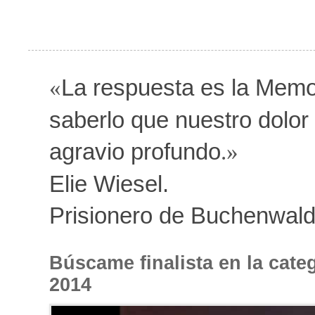
La respuesta es la Memor
«
saberlo que nuestro dolor e
agravio profundo
.»
Elie Wiesel.
Prisionero de Buchenwald
Búscame finalista en la cate
2014