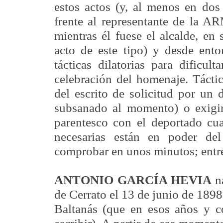
estos actos (y, al menos en dos
frente al representante de la AR
mientras él fuese el alcalde, en
acto de este tipo) y desde ent
tácticas dilatorias para dificul
celebración del homenaje. Tácti
del escrito de solicitud por un
subsanado al momento) o exigir
parentesco con el deportado cua
necesarias están en poder de
comprobar en unos minutos; entre
ANTONIO GARCÍA HEVIA
n
de Cerrato el 13 de junio de 1898,
Baltanás (que en esos años y c