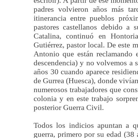
escribir). A partir de ese moment
padres volvieron años más tard
itinerancia entre pueblos próx
pastores castellanos debido a 
Catalina, continuó en Hontori
Gutiérrez, pastor local. De este 
Antonio que están reclamando 
descendencia) y no volvemos a sa
años 30 cuando aparece residien
de Gurrea (Huesca), donde vivían
numerosos trabajadores que const
colonia y en este trabajo sorpr
posterior Guerra Civil.
Todos los indicios apuntan a q
guerra, primero por su edad (38