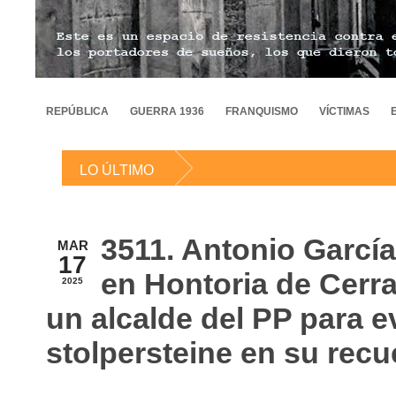
REPÚBLICA
GUERRA 1936
FRANQUISMO
VÍCTIMAS
LO ÚLTIMO
3511. Antonio Garcí
MAR
17
en Hontoria de Cerra
2025
un alcalde del PP para e
stolpersteine en su rec