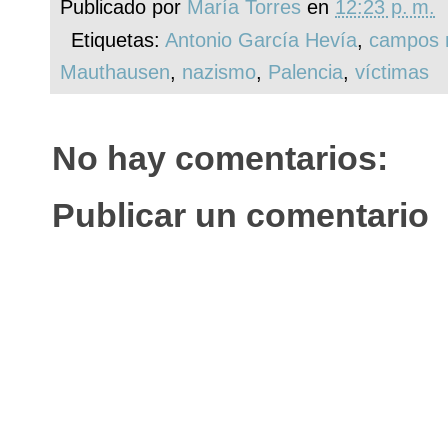
Publicado por
María Torres
en
12:23 p. m.
Etiquetas:
Antonio García Hevía
,
campos 
Mauthausen
,
nazismo
,
Palencia
,
víctimas
No hay comentarios:
Publicar un comentario