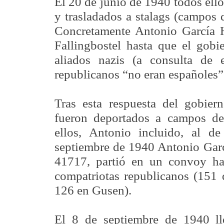
El 20 de junio de 1940 todos ello
y trasladados a stalags (campos d
Concretamente Antonio García H
Fallingbostel hasta que el gobi
aliados nazis (a consulta de e
republicanos “no eran españoles”
Tras esta respuesta del gobier
fueron deportados a campos de
ellos, Antonio incluido, al d
septiembre de 1940 Antonio Garc
41717, partió en un convoy ha
compatriotas republicanos (151 
126 en Gusen).
El 8 de septiembre de 1940 ll